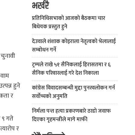
भर्खरै
प्रतिनिधिसभाको आजको बैठकमा चार
बिधेयक प्रस्तुत हुने
देउवाले शंशाक कोइराला नेतृत्वको भेलालाई
सम्बोधन गर्ने
 चुनावी
ट्रम्पले राखे ५१ सैनिकलाई हिरासतमा र ६
सैनिक परिवारलाई गरे देश निकाला
। वाम
पन्न हुने
कांग्रेस विवादसम्बन्धी मुद्दा पुनरवलोकन गर्न
एकता र
सर्वोच्चको अनुमति
निर्मला पन्त हत्या प्रकरणबारे ठाडो जवाफ
 ९ गते
दिएका गृहमन्त्रीले मागे माफी
त्यारोप र