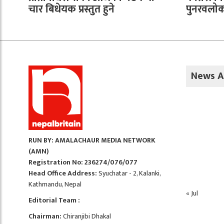
चार बिधेयक प्रस्तुत हुने
पुनरवलोकन
News A
RUN BY: AMALACHAUR MEDIA NETWORK
(AMN)
Registration No: 236274/076/077
Head Office Address:
Syuchatar - 2, Kalanki,
Kathmandu, Nepal
« Jul
Editorial Team :
Chairman:
Chiranjibi Dhakal