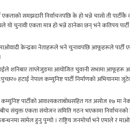
्टी एकताको समझदारी निर्वाचनपछि के हो भन्ने चासो ती पार्टीक
यले यो चुनावी एकता मात्र हो भन्ने ठानेका छन् भने कतिपय पार्
ाओवादी केन्द्रका नेताहरूले भने चुनावपछि आफूहरूले पार्टी एक
।
्टराईले शनिबार ताप्लेजुङमा आयोजित चुवानी सभामा आफूहरू 
पुच्छर० हटाई नेपाल कम्युनिष्ट पार्टी निर्माणको अभियानमा जुट
ै कम्युनिष्ट पार्टीको आवश्यकताबोधसहित गत असोज १७ मा ने
पालबीच संयुक्त एकता संयोजन समिति गठन भएकामा निर्वाचनको उ
्धनमा सामेल हुनु पुग्यो । राष्ट्रिय जनमोर्चा भने एमाले र मा