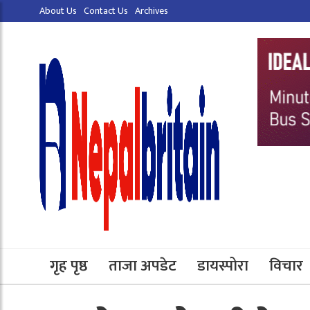
About Us
Contact Us
Archives
गृह पृष्ठ
ताजा अपडेट
डायस्पोरा
विचार