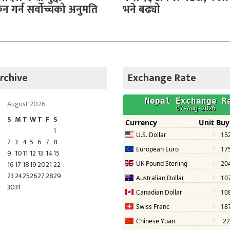
 गर्न सर्वोच्चको अनुमति
भने बढ्यो
rchive
Exchange Rate
August 2026
S
M
T
W
T
F
S
1
2
3
4
5
6
7
8
9
10
11
12
13
14
15
16
17
18
19
20
21
22
23
24
25
26
27
28
29
30
31