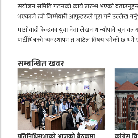
संयोजन समिति गठनको कार्य प्रारम्भ भएको बताउनुहुन्
भएकाले त्यो जिम्मेवारी आफूहरूले पूरा गर्ने उल्लेख गर्न
माओवादी केन्द्रका युवा नेता लेखनाथ न्यौपाने चुनावलगत्तै
पार्टीभित्रको व्यवस्थापन त जटिल विषय बनेको छ भने एक
सम्बन्धित खवर
प्रतिनिधिसभाको आजको बैठकमा
कांग्रेस वि