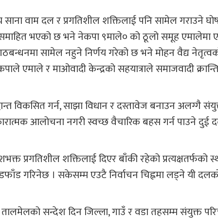
अन्य साना वाम दल र प्रगतिशील शक्तिलाई पनि सामेल गराउने घो
रमा समाहित भएको छ भने नेकपा ९माले० को ठूलो समूह एमालेमा
बन्धनमा सामेल नहुने निर्णय गरेको छ भने मोहन वैद्य नेतृत्व
ेकपाले एमाले र माओवादी केन्द्रको सहयात्राले समाजवादी क्रान्ति 
धान्त विकसित गर्न, साझा विधान र दस्तावेज बनाउन अलग्गै संयुक
कारात्मक आलोचना नगरी स्वच्छ वैचारिक बहस गर्न पाउने दुई
्त प्रगतिशील शक्तिलाई दिएर बाँकी रहेको प्रत्यक्षतर्फको स
ँडफाँड गरिनेछ । सकेसम्म एउटै निर्वाचन चिह्नमा लड्ने यी दलको
वी तालमेलको सन्देश दिन जिल्ला, गाउँ र वडा तहसम्म संयुक्त प