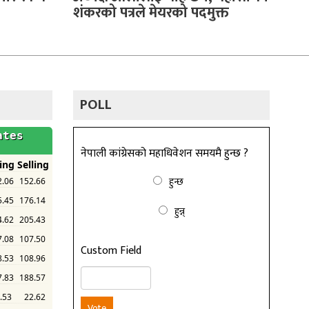
शंकरको पत्रले मेयरको पदमुक्त
POLL
नेपाली कांग्रेसको महाधिवेशन समयमै हुन्छ ?
हुन्छ
हुन्न्
Custom Field
Vote