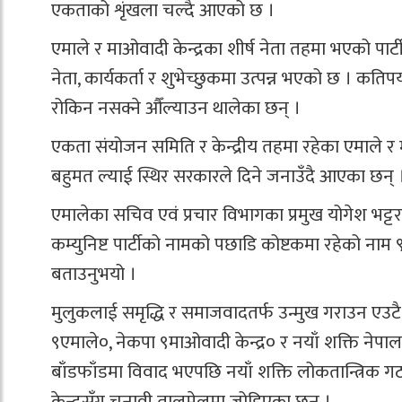
एकताको शृंखला चल्दै आएको छ ।
एमाले र माओवादी केन्द्रका शीर्ष नेता तहमा भएको पार
नेता, कार्यकर्ता र शुभेच्छुकमा उत्पन्न भएको छ । कतिप
रोकिन नसक्ने औँल्याउन थालेका छन् ।
एकता संयोजन समिति र केन्द्रीय तहमा रहेका एमाले र म
बहुमत ल्याई स्थिर सरकारले दिने जनाउँदै आएका छन् 
एमालेका सचिव एवं प्रचार विभागका प्रमुख योगेश भट
कम्युनिष्ट पार्टीको नामको पछाडि कोष्टकमा रहेको नाम ९
बताउनुभयो ।
मुलुकलाई समृद्धि र समाजवादतर्फ उन्मुख गराउन एउट
९एमाले०, नेकपा ९माओवादी केन्द्र० र नयाँ शक्ति ने
बाँडफाँडमा विवाद भएपछि नयाँ शक्ति लोकतान्त्रिक गठबन
केन्द्रसँग चुनावी तालमेलमा जोडिएका छन् ।