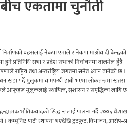
्रबीच एकतामा चुनौती
्टी निर्माणको बहसलाई नेकपा एमाले र नेकपा माओवादी केन्द्रको
ुने प्रतिनिधि सभा र प्रदेश सभाको निर्वाचनमा तालमेल हुँदै
ाले राष्ट्रिय तथा अन्तर्राष्ट्रिय जगतमा समेत ध्यान तानेको छ 
धन खडा गर्दै मुलुकमा वामपन्थी हाबी भएमा लोकतन्त्रमा खतरा उत्
रूले आफूहरू मुलुकलाई स्थायित्व, सुशासन र समृद्धिका लागि 
 द्वन्द्वात्मक भौतिकवादको सिद्धान्तलाई पालना गर्दै २००६ वैशाख
यो । कम्युनिष्ट पार्टी स्थापना भएदेखि टुटफुट, विभाजन, आरोप–प्र