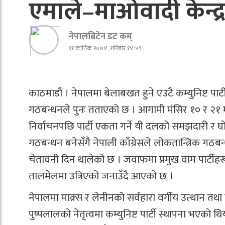
एमाले–माओवादी केन्द
नेपालब्रिटेन डट कम्
११ कार्तिक २०७४, शनिबार १४:५९
काठमाडौं । नेपालमा बेलाबखत हुने एउटै कम्युनिष्ट पार
गठबन्धनले पुनः तताएको छ । आगामी मंसिर १० र २१ मा ह
निर्वाचनपछि पार्टी एकता गर्ने यी दलको समझदारी र घोषण
गठबन्धन बनेसँगै नेपाली काँग्रेसले लोकतान्त्रिक गठबन्
चेतावनी दिन थालेको छ । जवाफमा प्रमुख वाम पार्टीह
तालमेलमा उत्रिएको जनाउँदै आएको छ ।
नेपालमा माक्र्स र लेनीनको सर्वहारा वर्गीय उत्थान तथा
पुष्पलालको नेतृत्वमा कम्युनिष्ट पार्टी स्थापना भएको थि