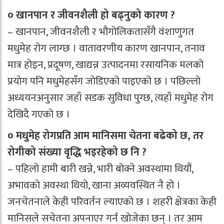
० खानपान र जीवनशैली हो बढ्नुको कारण ?
– खानपान, जीवनशैली र भौगोलिकतासँगै वंशाणुगत
मधुमेह रोग लाग्छ । वातावरणीय कारण खानपान, तनाव
मात्र होइन, प्रदूषण, खाद्यन्न उत्पादनमा रसायनिक मलको
प्रयोग पनि मधुमेहसँग जोडिएको पाइएको छ । पछिल्लो
अध्ययनअनुसार जहाँ सडक सुविधा पुग्छ, त्यहाँ मधुमेह रोग
देखिदै गएको छ ।
० मधुमेह रोगप्रति आम मानिसमा चेतना बढेको छ, तर
रोगीको संख्या वृद्धि भइरहेको छ नि ?
– पहिलो हामी बारी खन्ने, भारी बोक्ने अवस्थामा थियौं,
अभावको अवस्था थियो, खाना अव्यवस्थित नै हो ।
जनचेतनाले केही परिवर्तन ल्याएको छ । शहरी क्षेत्रका केही
मानिसले सचेतना अपनाएर गर्न खोजेका छन् । तर आम