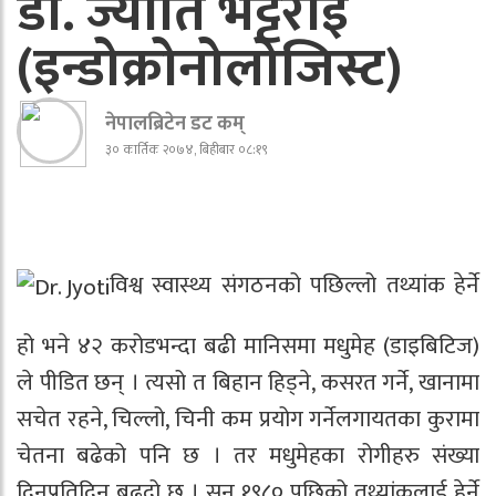
डा. ज्योति भट्टराई
(इन्डोक्रोनोलोजिस्ट)
नेपालब्रिटेन डट कम्
३० कार्तिक २०७४, बिहीबार ०८:१९
विश्व स्वास्थ्य संगठनको पछिल्लो तथ्यांक हेर्ने
हो भने ४२ करोडभन्दा बढी मानिसमा मधुमेह (डाइबिटिज)
ले पीडित छन् । त्यसो त बिहान हिड्ने, कसरत गर्ने, खानामा
सचेत रहने, चिल्लो, चिनी कम प्रयोग गर्नेलगायतका कुरामा
चेतना बढेको पनि छ । तर मधुमेहका रोगीहरु संख्या
दिनप्रतिदिन बढ्दो छ । सन् १९८० पछिको तथ्यांकलाई हेर्ने