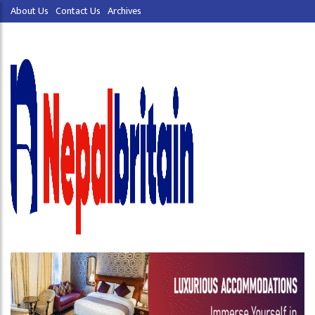
About Us
Contact Us
Archives