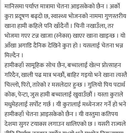
मानिसमा पर्याप्त मात्रामा चेतना आइसकेको छैन । अर्को
कुरा प्रदूषण बढ्दो छ, स्वास्थ्य भोजनको नाममा गुणस्तरीय
खाना हामी कहिले पनि खाँदैनौं । चिनी नखाउँला, तर
भोजमा गएर टन्न खाजा (स्नेक्स) खाएर खाना खाइन्छ । यो
आँखा अगाडि दैनिक देखिने कुरा हो । यसलाई चेतना भन्न
मिल्दैन ।
हामीकहाँ सामूहिक सोच छैन, बच्चालाई खेल्न प्रोत्साहन
गरिदैन, खाली पढ मात्र भन्छौं, बाहिर गइयो भने खाना त्यस्तै
चिल्लो, पिरो, तारेको र मसलेदार हुन्छ । गुलियो पिय पदार्थ
कोक, पेन्टा, जुस हामी बच्चालाई खुवाउँछौं । यस्ता कुराले
मधुमेहलाई सर्पोट गर्छ । यी कुरालाई मध्येनजर गर्ने हो भने
हामीकहाँ चेतना आइसकेको छैन । यी वस्तुमा कतिपय
देशमा सुगर टयाक्स लगाउन थालिएको छ । यसरी राज्यले