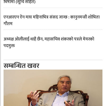
भिषामा (सूचि सहित)
एनआरएन ऐन माघ महिनाभित्र संसद जान्छ : कानुनमन्त्री शोभिता
गौतम
अध्यक्ष ओलीलाई थाहै छैन, महासचिव शंकरको पत्रले मेयरको
पदमुक्त
सम्बन्धित खवर