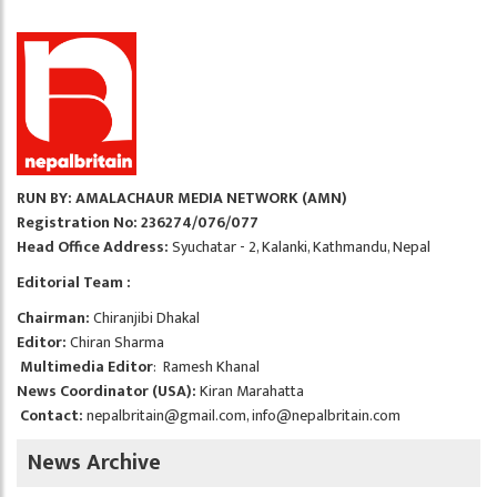
RUN BY: AMALACHAUR MEDIA NETWORK (AMN)
Registration No: 236274/076/077
Head Office Address:
Syuchatar - 2, Kalanki, Kathmandu, Nepal
Editorial Team :
Chairman:
Chiranjibi Dhakal
Editor:
Chiran Sharma
Multimedia Editor
: Ramesh Khanal
News Coordinator (USA):
Kiran Marahatta
Contact:
nepalbritain@gmail.com
,
info@nepalbritain.com
News Archive