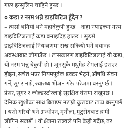
गएर इन्सुलिन चाहिने हुन्छ ।
० कडा र नरम भन्ने डाइबिटिज हुँदैन ?
– त्यसो भनियो भने महाबेकुपी हुन्छ । थाहा नपाइकन नरम
डाइबिटिजलाई कडा बनाइदिइ हाल्छ । सुरुमै
डाइबिटिजलाई नियन्त्रणमा राख्न सकियो भने भयावह
अवस्थाबाट जोगाउँछ । त्यसकारण डाइबिटिजलाई यो कडा,
यो नरम भन्नु बेकुपी हो । जुनसुकै मधुमेह रोगलाई डराएर
होइन, सचेत भएर नियमपूर्वक डक्टर भेट्ने, औषधि सेवन
गर्ने, सुगर नाप्ने, स्वास्थ्य भोजन गरेर परेजमा बस्नुपर्छ ।
प्रेसर, सुगर र कोल्डस्टोरलाई सुरक्षित घेरामा राख्नुपर्छ ।
दैनिक खुशीका साथ बिताएर नराम्रो कुराबाट टाढा बस्नुपर्छ
। यसो गरियो भने अन्धोपन, मृगौला, मुटुरोगबाट हामी
जोगिन सक्छौं । यो क्षेत्रमा राज्यले पनि केही गर्दैछ, तर