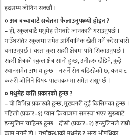
हदसम्म जोगिन सक्छौं ।
० अब बच्चाबाटै सचेतना फैलाउनुप¥यो होइन ?
– हो, स्कुलबाटै मधुमेह रोगबारे जानकारी गराउनुपर्छ ।
गाउँघरतिर स्कुलमा समेत अर्गियानिक खेती गर्ने करेसाबारी
बनाउनुपर्छ । यस्ता कुरा सहरी क्षेत्रमा पनि सिकाउनुपर्छ ।
सहरी क्षेत्रको स्कुल क्षेत्र सानो हुन्छ, उनीहरु दौडिने, कुद्ने
स्थानसमेत अभाव हुन्छ । नसर्ने रोग बढिरहेको छ, यसबाट
कसरी जोगिने विषय पाठ्यक्रममा समेत राख्नुपर्छ ।
० मधुमेह कति प्रकारको हुन्छ ?
– यो विभिन्न प्रकारको हुन्छ, मुख्यगरी दुई किसिमका हुन्छ ।
पहिलो (प्रकार–१) प्यान क्रियाजमा समस्या भएर सुरुबाटै
इन्सुलिन चाहिन्छ हुन्छ । दोस्रो (प्रकार–२) इन्सुलिनले राम्रो
काम नगर्ने हो । गर्भावस्थाको मधुमेह र अन्य औषधिका