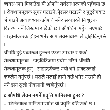
व्यवस्थापन मिलाउँदा यी औषधि सर्वसाधारणको पहुँचमा छ
। रोकथाममूलक सुगर घटाउने, पे्रसर घटाउने र मुटुरोगबाट
जोगाउने अत्यावश्यक औषधि भनेर सरकारले निःशुल्क
वितरण गर्ने लिस्टमा राखेको छ । औषधिमा पहुँच भएपछि
यो हानीकारक होइन भनेर आम सर्वसाधारणले बुझिदिनुपर्छ
।
औषधि दुई प्रकारका हुन्छन् एउटा उपचार र अर्को
रोकथाममूलक । डाइबिटिजमा प्रयोग गरिने औषधि
रोकथामूलक हुन् । साइडइफेक्ट भयो भने डाक्टरलाई
कम्प्लेन गर्नुपर्छ । यसले मलाई हानी गर्छ भनेर नखाने हो
भने झन ठूलो नोक्सानी व्यहोर्नुपर्छ ।
० औषधि सेवन नगर्ने प्रवृत्ति मानिसमा हुन्छ ?
– पढेलेखाका मानिसमासमेत यो प्रवृत्ति देखिएको छ ।