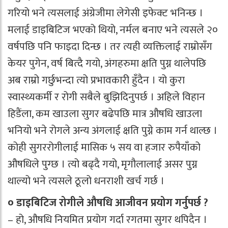
गरियो भने त्यसलाई अंग्रेजीमा लेगेसी इफेक्ट भनिन्छ ।
मलाई डाइबिटिज भएको थियो, नर्मल बनाए भने त्यसले २०
वर्षपछि पनि फाइदा दिन्छ । तर त्यही व्यक्तिलाई राम्रोसँग
केयर पुगेन, वर्ष बित्दै गयो, अंगहरुमा क्षति पुग्न थालेपछि
अब राम्रो गर्छुभन्दा त्यो प्रभावकारी हुँदैन । यो कुरा
स्वास्थ्यकर्मी र रोगी सबैले बुझिदिनुपर्छ । अहिले विहान
हिडैंला, कम खाउला सुगर बढेपछि मात्र औषधि खाउला
भनियो भने रोगले अन्य अंगलाई क्षति पुग्ने काम गर्न थाल्छ ।
कोही सुगररोगीलाई मासिक ५ सय वा हजार रुपैयाँको
औषधिले पुग्छ । त्यो बढ्दै गयो, मृगौलालाई असर पुग्न
थाल्यो भने त्यसले ठूलो धनराशी खर्च गर्छ ।
० डाइबिटिज रोगीले औषधि आजीवन प्रयोग गर्नुपर्छ ?
– हो, औषधि नियमित प्रयोग गर्दा रगतमा सुगर थपिदैन ।