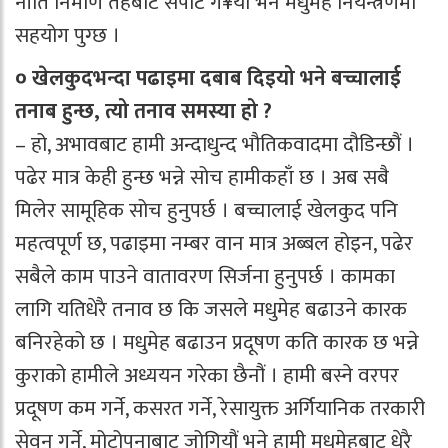
नीति निर्माण तहबाट सर्पोट ग¥यो भने मधुमेह नियन्त्रणमा
सहयोग पुग्छ ।
० खेलकुदभन्दा पढाइमा दबाब दिइयो भने बच्चालाई
तनाब हुन्छ, त्यो तनाव समस्या हो ?
– हो, अभावबाट हामी अन्दाधुन्द भौतिकवादमा दौडिन्छौं ।
पढेर मात्र केही हुन्छ भन्ने सोच हामीकहाँ छ । अब सबै
मिलेर सामूहिक सोच हुनुपर्छ । बच्चालाई खेलकुद पनि
महत्वपूर्ण छ, पढाइमा नम्बर वान मात्र अब्बल होइन, पढेर
सबैले काम पाउने वातावरण सिर्जना हुनुपर्छ । कामका
लागि यतिधेरै तनाव छ कि जसले मधुमेह बढाउने कारक
बनिरहेको छ । मधुमेह बढाउन प्रदूषण कति कारक छ भन्ने
कुराको हामीले अध्ययन गरेका छैनौं । हामी बस्ने वरपर
प्रदूषण कम गर्ने, कसरत गर्ने, रेसायुक्त अर्गियानिक तरकारी
सेवन गर्ने, मोटोपनाबाट जोगियौं भने हामी मधुमेहबाट धेरै