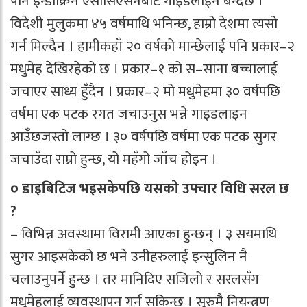
पनि इन्डोक्रिन एसोसिएसनबाट गाइडलाइन बन्दैछ ।
विदेशी मुलुकमा ४५ वर्षमाथि भनिन्छ, हाम्रो देशमा त्यसो
गर्न मिल्दैन । हामीकहाँ २० वर्षको मान्छेलाई पनि प्रकार–२
मधुमेह देखिरहेको छ । प्रकार–१ को स–साना बच्चालाई
जचाएर साध्य हुँदैन । प्रकार–२ मो मधुमेहमा ३० वर्षपछि
वर्षमा एक पटक रगत जचाउनुस भन्ने गाइडलाइन
आउँछजस्तो लाग्छ । ३० वर्षपछि वर्षमा एक पटक सुगर
जचाउँदा राम्रो हुन्छ, यो महँगो जाँच होइन ।
० डाइबिटिज भइसकेपछि यसको उपचार विधि सरल छ
?
– विभिन्न अवस्थामा विरामी आएका हुन्छन् । ३ सयमाथि
सुगर आइसकेको छ भने उनीहरुलाई इन्सुलिन नै
चलाउनुपर्ने हुन्छ । तर मानिदिए सजिलो र सरलसँग
मधुमेहलाई व्यवस्थापन गर्न सकिन्छ । सुरुमै नियन्त्रण