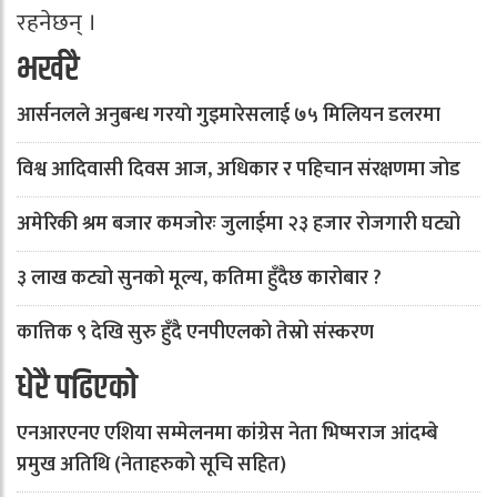
रहनेछन् ।
भर्खरै
आर्सनलले अनुबन्ध गरयाे गुइमारेसलाई ७५ मिलियन डलरमा
विश्व आदिवासी दिवस आज, अधिकार र पहिचान संरक्षणमा जोड
अमेरिकी श्रम बजार कमजोरः जुलाईमा २३ हजार रोजगारी घट्यो
३ लाख कट्यो सुनको मूल्य, कतिमा हुँदैछ कारोबार ?
कात्तिक ९ देखि सुरु हुँदै एनपीएलको तेस्रो संस्करण
धेरै पढिएको
एनआरएनए एशिया सम्मेलनमा कांग्रेस नेता भिष्मराज आंदम्बे
प्रमुख अतिथि (नेताहरुको सूचि सहित)