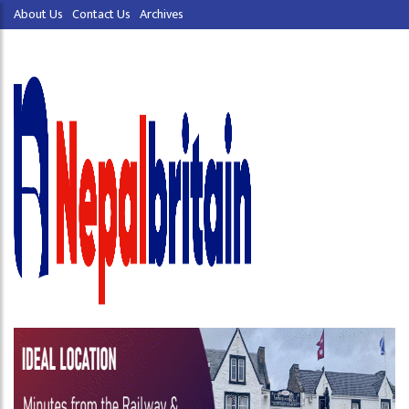
About Us
Contact Us
Archives