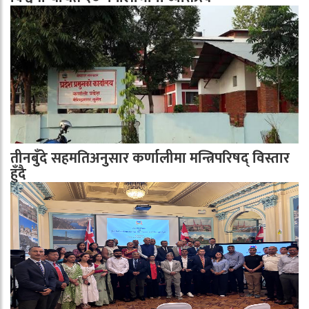
तीनबुँदे सहमतिअनुसार कर्णालीमा मन्त्रिपरिषद् विस्तार
हुँदै