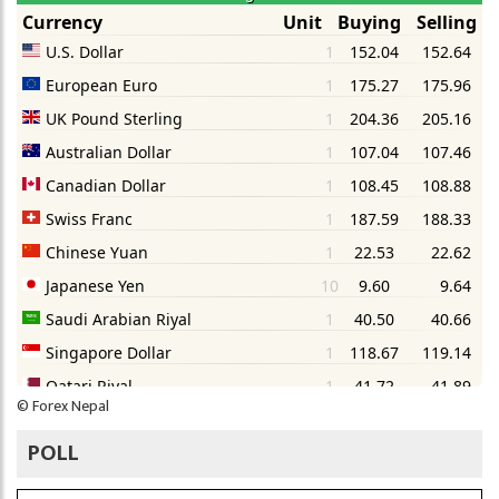
©
Forex Nepal
POLL