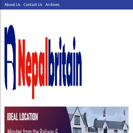
About Us
Contact Us
Archives