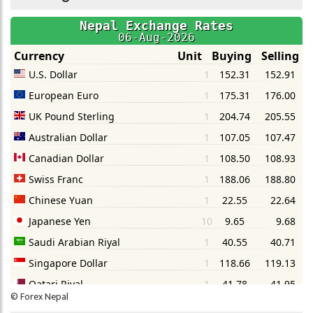
©
Forex Nepal