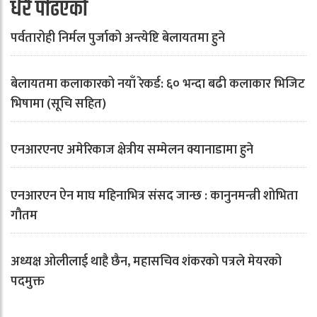
धेरै पढिएको
पर्वतारोही निर्मल पुर्जाको अन्त्येष्टि बेलायतमा हुने
बेलायतमा कलाकारको नयाँ रेकर्ड: ६० भन्दा बढी कलाकार भिजिट
भिषामा (सूचि सहित)
एनआरएनए अमेरिकाज क्षेत्रीय सम्मेलन क्यानाडामा हुने
एनआरएन ऐन माघ महिनाभित्र संसद जान्छ : कानुनमन्त्री शोभिता
गौतम
अध्यक्ष ओलीलाई थाहै छैन, महासचिव शंकरको पत्रले मेयरको
पदमुक्त