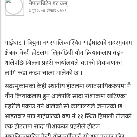
नेपालब्रिटेन डट कम्
३ पुष २०७४, सोमबार ०६:४९
गाईघाट । त्रियुगा नगरपालिकास्थित गाईघाटको सदरमुकाम
क्षेत्रका केही होटलमा लुिकछिपी यौन क्रियाकलाप बढ्न
थालेपछि जिल्ला प्रहरी कार्यालयले यसको नियन्त्रणका
लागि कडा कदम चाल्न थालेको छ ।
सदरमुकामका केही स्थानीय होटलमा व्यावसायिकरुपमा नै
यौन क्रियाकलाप हुन थालेपछि सादा पोशाकमा खटिएका
प्रहरीले पक्राउ गर्न थालेको सो कार्यालयले जनाएको छ ।
आइतबार मात्र गाईघाटको वडा नं ११ स्थित हिमाली टोलको
एक होटलमा सादा पोशाकका प्रहरीले होटल
सञ्चालिकासहित केही यौनकर्मीलाई रंगेशात पक्राउ गरेर