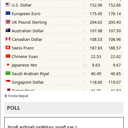
©
Forex Nepal
POLL