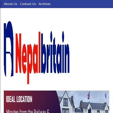
About Us
Contact Us
Archives