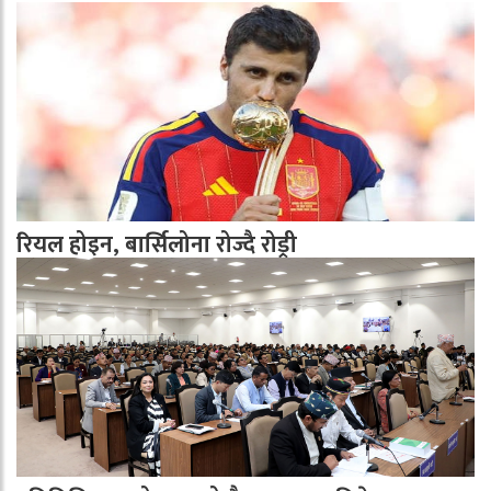
रियल होइन, बार्सिलोना रोज्दै रोड्री