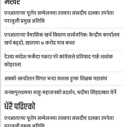
भर्खरै
एनआरएनए यूरोप सम्मेलनमा रास्वपा संसदीय दलका उपनेता
पराजुली प्रमुख अतिथि
एनआरएनए त्रैमासिक खर्च विवरण सार्वजनिक: केन्द्रीय कार्यालय
खर्च बढ्दो, खातामा ७ करोड मात्र बचत
देउवा स्वदेश फर्कँदा पक्राउ परे कांग्रेसले प्रतिवाद गर्छः शशांक
कोइराला
अबको आन्दोलन विगत भन्दा सशक्त हुन्छः शिक्षक महासंघ
जनकपुरधाममा साहु-महाजनको प्रदर्शन, भदौमा सिंहदरबार घेर्ने
धेरै पढिएको
एनआरएनए यूरोप सम्मेलनमा रास्वपा संसदीय दलका उपनेता
पराजुली प्रमुख अतिथि