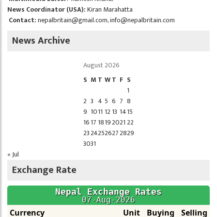
News Coordinator (USA):
Kiran Marahatta
Contact:
nepalbritain@gmail.com
,
info@nepalbritain.com
News Archive
August 2026
S
M
T
W
T
F
S
1
2
3
4
5
6
7
8
9
10
11
12
13
14
15
16
17
18
19
20
21
22
23
24
25
26
27
28
29
30
31
« Jul
Exchange Rate