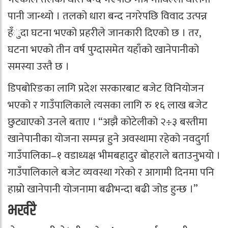
पानी जान्थ्यो । तलको धारा बन्द नगरेपछि विवाद उत्पन्न
हँुदा घटना भएको प्रहरीले जानकारी दिएको छ । तर,
घटना भएको तीन वर्ष पुग्दासमेत यहाँको खानेपानीको
समस्या उस्तै छ ।
डिपबोरिङका लागि प्रदेश सरकारबाट बजेट विनियोजन
भएको र गाउँपालिकाले त्यसका लागि रु १६ लाख बजेट
छुट्याएको उनले बताए । “अझै कोटेलीको २÷३ बस्तीमा
खानेपानीका योजना सम्पन्न हुने अवस्थामा रहेको नवदुर्गा
गाउँपालिका–१ वडाध्यक्ष भीमबहादुर बोहराले बताउनुभयो ।
गाउँपालिकाले बजेट व्यवस्था गरेको र आगामी दिनमा पनि
हाम्रो खानेपानी योजनामा बढीभन्दा बढी जोड हुन्छ ।”
भर्खरै