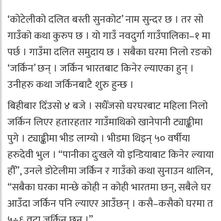
‘कोटेलीको दलित बस्ती सुनकोट’ नाम सुन्दर छ । तर सो
गाउँको कथा कुरुप छ । यो गाउँ नवदुर्गा गाउँपालिका–१ मा
पर्छ । गाउँमा दलित समुदाय छ । सबैका घरमा निलो रङको
‘जर्किन’ छन् । जर्किन भारतबाट किनेर ल्याएका हुन् ।
उनीहरु कथा जर्किनबाटै शुरु हुन्छ ।
बिहीबार दिँउसो ४ बजे । सधैँजसो घरघरबाट महिला निलो
जर्किन लिएर हतारहतार गाउँमाथिको खानेपानी ट्याङ्कीमा
पुगे । ट्याङ्कीमा भीड लाग्यो । भीडमा थिइन् ५० वर्षीया
हरुदेवी भुल । “पानीका दुःखले यो इन्डियाबाट किनेर ल्याया
हौँ”, उनले डोटेलीमा जर्किन र गाउँको कथा सुनाउन थालिन,
“सबैका घरका मान्छे कोही न कोही भारतमा छन्, सबैले घर
आउँदा जर्किन पनि ल्याएर आउँछन् । कसै–कसैको घरमा त
५÷६ वटा जर्किन छन् ।”