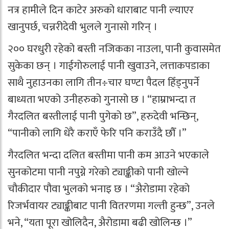
नत्र हामीले दिन काटेर अरुको धाराबाट पानी ल्याएर
खानुपर्छ, चन्नरीदेवी भुलले गुनासो गरिन् ।
२०० घरधुरी रहेको बस्ती नजिकका नाउला, पानी कुवासमेत
सुकेका छन् । गाईगोरुलाई पानी खुवाउने, लत्ताकपडाका
साथै नुहाउनका लागि तीन÷चार घण्टा पैदल हिँड्नुपर्ने
बाध्यता भएको उनीहरुको गुनासो छ । “हाम्राभन्दा त
गैरदलित बस्तीलाई पानी पुगेको छ”, हरुदेवी भन्छिन्,
“पानीको लागि धेरै कराएँ फेरि पनि कराउँदै छौँ ।”
गैरदलित भन्दा दलित बस्तीमा पानी कम आउने भएकाले
सुनकोटमा पानी नपुग्ने गरेको ट्याङ्कीको पानी खोल्ने
चौकीदार पौवा भुलको भनाइ छ । “अ‍ैरोडामा रहेको
रिजर्भवायर ट्याङ्कीबाट पानी वितरणमा गल्ती हुन्छ”, उनले
भने, “यता पूरा खोलिदैन, अ‍ैरोडामा बढी खोलिन्छ ।”