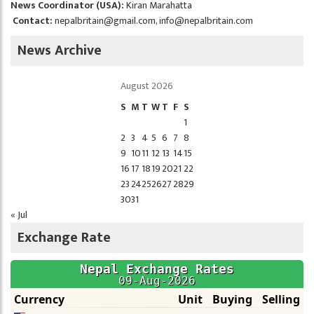
News Coordinator (USA):
Kiran Marahatta
Contact:
nepalbritain@gmail.com
,
info@nepalbritain.com
News Archive
August 2026
S
M
T
W
T
F
S
1
2
3
4
5
6
7
8
9
10
11
12
13
14
15
16
17
18
19
20
21
22
23
24
25
26
27
28
29
30
31
« Jul
Exchange Rate