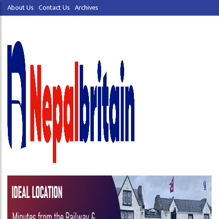
About Us
Contact Us
Archives