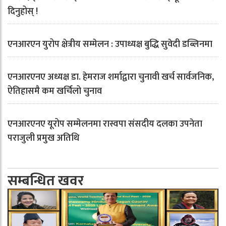
दिनुहोस् !
एनआरएन युरोप क्षेत्रीय सम्मेलन : उपाध्यक्ष बुद्धि सुवेदी डब्लिनमा
एनआरएनए अध्यक्ष डा. हेमराज शर्माद्वारा चुनावी खर्च सार्वजनिक,
ऐतिहासमै कम खर्चिलो चुनाव
एनआरएनए यूरोप सम्मेलनमा रास्वपा संसदीय दलका उपनेता
पराजुली प्रमुख अतिथि
सम्बन्धित खवर