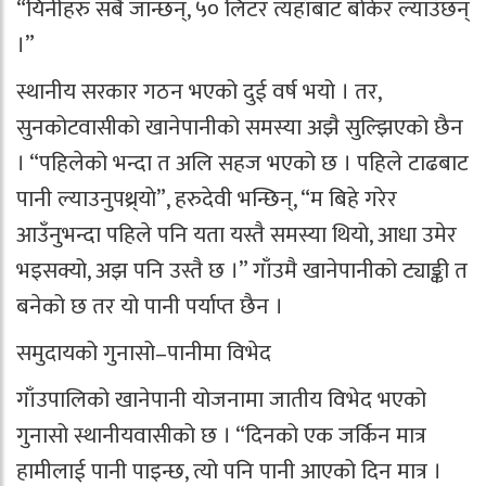
“यिनीहरु सबै जान्छन्, ५० लिटर त्यहाँबाट बोकेर ल्याउँछन्
।”
स्थानीय सरकार गठन भएको दुई वर्ष भयो । तर,
सुनकोटवासीको खानेपानीको समस्या अझै सुल्झिएको छैन
। “पहिलेको भन्दा त अलि सहज भएको छ । पहिले टाढबाट
पानी ल्याउनुपथ्र्याे”, हरुदेवी भन्छिन्, “म बिहे गरेर
आउँनुभन्दा पहिले पनि यता यस्तै समस्या थियो, आधा उमेर
भइसक्यो, अझ पनि उस्तै छ ।” गाँउमै खानेपानीको ट्याङ्की त
बनेको छ तर यो पानी पर्याप्त छैन ।
समुदायको गुनासो–पानीमा विभेद
गाँउपालिको खानेपानी योजनामा जातीय विभेद भएको
गुनासो स्थानीयवासीको छ । “दिनको एक जर्किन मात्र
हामीलाई पानी पाइन्छ, त्यो पनि पानी आएको दिन मात्र ।