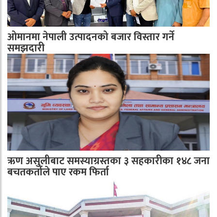
ओमानमा नेपाली उत्पादनको बजार विस्तार गर्ने
समझदारी
ऋण असुलीबाट समस्याग्रस्तका ३ सहकारीका १४८ जना
बचतकर्ताले पाए रकम फिर्ता