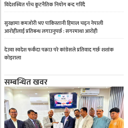
विदेशस्थित पाँच कूटनैतिक नियोग बन्द गरिँदै
सुरक्षामा कमजोरी भए पाकिस्तानी हिमाल चढ्न नेपाली
आरोहीलाई प्रतिबन्ध लगाउनुपर्छ : सगरमाथा आरोही
देउवा स्वदेश फर्कँदा पक्राउ परे कांग्रेसले प्रतिवाद गर्छः शशांक
कोइराला
सम्बन्धित खवर