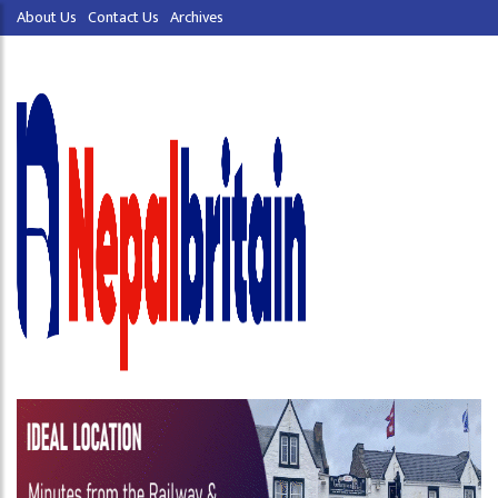
About Us
Contact Us
Archives