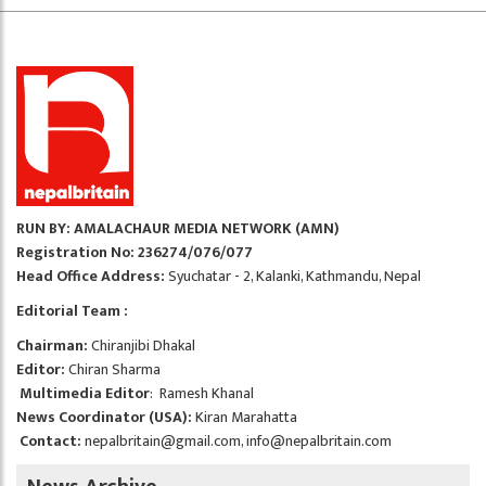
RUN BY: AMALACHAUR MEDIA NETWORK (AMN)
Registration No: 236274/076/077
Head Office Address:
Syuchatar - 2, Kalanki, Kathmandu, Nepal
Editorial Team :
Chairman:
Chiranjibi Dhakal
Editor:
Chiran Sharma
Multimedia Editor
: Ramesh Khanal
News Coordinator (USA):
Kiran Marahatta
Contact:
nepalbritain@gmail.com
,
info@nepalbritain.com