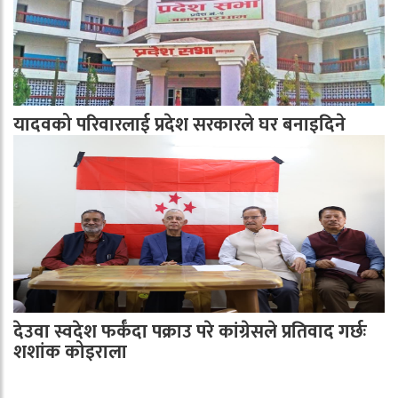
यादवको परिवारलाई प्रदेश सरकारले घर बनाइदिने
देउवा स्वदेश फर्कँदा पक्राउ परे कांग्रेसले प्रतिवाद गर्छः
शशांक कोइराला