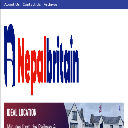
About Us
Contact Us
Archives