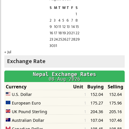
S
M
T
W
T
F
S
1
2
3
4
5
6
7
8
9
10
11
12
13
14
15
16
17
18
19
20
21
22
23
24
25
26
27
28
29
30
31
« Jul
Exchange Rate