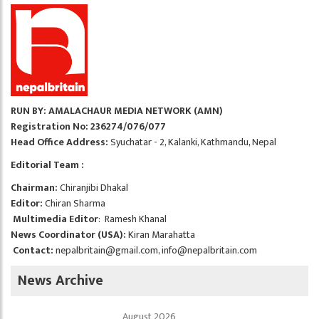
RUN BY: AMALACHAUR MEDIA NETWORK (AMN)
Registration No: 236274/076/077
Head Office Address:
Syuchatar - 2, Kalanki, Kathmandu, Nepal
Editorial Team :
Chairman:
Chiranjibi Dhakal
Editor:
Chiran Sharma
Multimedia Editor
: Ramesh Khanal
News Coordinator (USA):
Kiran Marahatta
Contact:
nepalbritain@gmail.com
,
info@nepalbritain.com
News Archive
August 2026