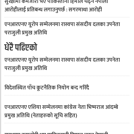
सुरक्षामा कमजोरी भए पाकिस्तानी हिमाल चढ्न नेपाली
आरोहीलाई प्रतिबन्ध लगाउनुपर्छ : सगरमाथा आरोही
एनआरएनए यूरोप सम्मेलनमा रास्वपा संसदीय दलका उपनेता
पराजुली प्रमुख अतिथि
धेरै पढिएको
एनआरएनए यूरोप सम्मेलनमा रास्वपा संसदीय दलका उपनेता
पराजुली प्रमुख अतिथि
विदेशस्थित पाँच कूटनैतिक नियोग बन्द गरिँदै
एनआरएनए एशिया सम्मेलनमा कांग्रेस नेता भिष्मराज आंदम्बे
प्रमुख अतिथि (नेताहरुको सूचि सहित)