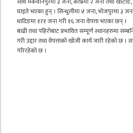
साथै मकवानपुरमा ३ जना, काभ्रेमा २ जना तथा खोटाङ
घाइते भएका हुन् । सिन्धुलीमा ४ जना, भोजपुरमा ३ जना
धादिङमा १र१ जना गरी १६ जना वेपत्ता भएका छन् ।
बाढी तथा पहिरोबाट प्रभावित सम्पूर्ण स्थानहरुमा सम्ब
गरी उद्दार तथा वेपत्ताको खोजी कार्य जारी रहेको छ । स
गरिरहेको छ ।