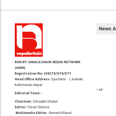
News A
RUN BY: AMALACHAUR MEDIA NETWORK
(AMN)
Registration No: 236274/076/077
Head Office Address:
Syuchatar - 2, Kalanki,
Kathmandu, Nepal
« Jul
Editorial Team :
Chairman:
Chiranjibi Dhakal
Editor:
Chiran Sharma
Multimedia Editor
: Ramesh Khanal