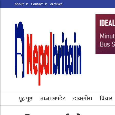
About Us
Contact Us
Archives
गृह पृष्ठ
ताजा अपडेट
डायस्पोरा
विचार