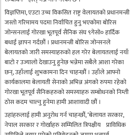
विज्ञप्तिमा, एउटा उच्च विकसित राष्ट्र वेलायतको प्रधानमन्त्री
जस्तो गरिमामय पदमा निर्वाचित हुनु भएकोमा बोरिस
जोन्सनलाई गोरखा भूतपूर्व सैनिक संघ ९गेसो० हार्दिक
बधाई ज्ञापन गर्दछौं । प्रधानमन्त्री बोरिस जोन्सनले
बेलायतको जारी समस्याहरुको हल गरेर बेलायतलाई नयाँ
बाटो र उज्यालो देखाउनु हुनेछ भन्नेमा सबैले आशा गरेका
छन्, उहाँलाई शुभकामना दिन चाहन्छौं । उहाँले आफ्नो
कार्यकालमा बेलायती सेनाको अभिन्न अंगको रुपमा रहेको
गोरखा भूतपूर्व सैनिकहरुको समस्याहरु सम्बोधनको निम्ती
ठोस कदम चाल्नु हुनेमा हामी आशावादी छौं ।
उहांहरुलाई हामी अनुरोध गर्न चाहन्छौं, ‘बेलायत सरकार,
नेपाल सरकार र गोर्खाहरु सम्मिलित त्रिपक्षीय प्राविधिक
समितिले तयार पारेको प्रतिवेदनको जगमा भूतपूर्व