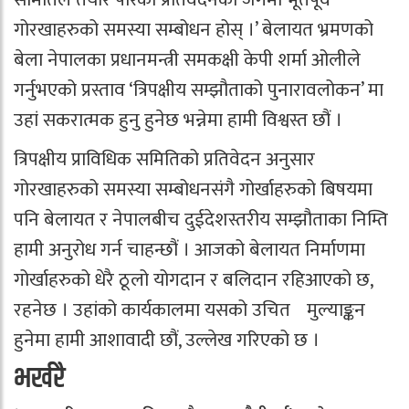
गोरखाहरुको समस्या सम्बोधन होस् ।’ बेलायत भ्रमणको
बेला नेपालका प्रधानमन्त्री समकक्षी केपी शर्मा ओलीले
गर्नुभएको प्रस्ताव ‘त्रिपक्षीय सम्झौताको पुनारावलोकन’ मा
उहां सकरात्मक हुनु हुनेछ भन्नेमा हामी विश्वस्त छौं ।
त्रिपक्षीय प्राविधिक समितिको प्रतिवेदन अनुसार
गोरखाहरुको समस्या सम्बोधनसंगै गोर्खाहरुको बिषयमा
पनि बेलायत र नेपालबीच दुईदेशस्तरीय सम्झौताका निम्ति
हामी अनुरोध गर्न चाहन्छौं । आजको बेलायत निर्माणमा
गोर्खाहरुको धेरै ठूलो योगदान र बलिदान रहिआएको छ,
रहनेछ । उहांको कार्यकालमा यसको उचित मुल्याङ्कन
हुनेमा हामी आशावादी छौं, उल्लेख गरिएको छ ।
भर्खरै