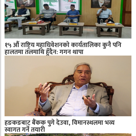
१५ औँ राष्ट्रिय महाधिवेशनको कार्यतालिका कुनै पनि
हालतमा तलमाथि हुँदैन: गगन थापा
हङकङबाट बैंकक पुगे देउवा, विमानस्थलमा भव्य
स्वागत गर्ने तयारी