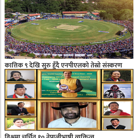
कात्तिक ९ देखि सुरु हुँदै एनपीएलको तेस्रो संस्करण
विश्वमा चर्चित १० नेपालीभाषी व्यक्तित्व