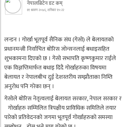
नेपालब्रिटेन डट कम्
११ श्रावण २०७६, शनिबार १०:२२
लन्डन । गोर्खा भूतपूर्व सैनिक संघ (गेसो) ले बेलायतको
प्रधानमन्त्री निर्वाचित बोरिस जोन्सनलाई बधाइसहित
शुभकामना दिएको छ । गेसो सभापति कृष्णकुमार राईले
एक विज्ञप्तिमार्फत बधाइ दिंदै गोर्खाहरुका विषयमा
बेलायत र नेपालबीच दुई देशस्तरीय सम्झौताका निम्ति
अनुरोध पनि गरेका छन् ।
गेसोले बोरिस नेतृत्वलाई बेलायत सरकार, नेपाल सरकार र
गोर्खाहरु सम्मिलित त्रिपक्षीय प्राविधिक समितिले तयार
पारेको प्रतिवेदनको जगमा भूतपूर्व गोर्खाहरुको समस्या
सम्बोधन होस् भन्ने माग गरेको छ ।