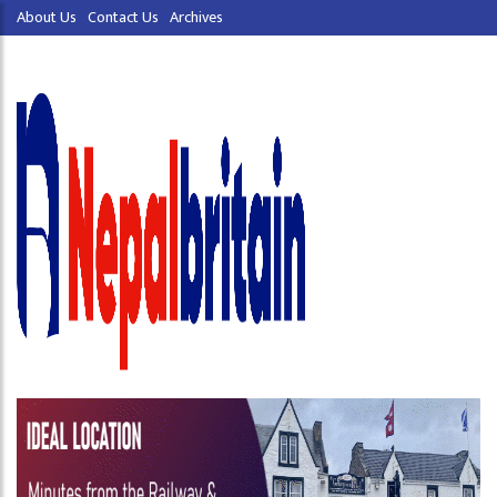
About Us
Contact Us
Archives