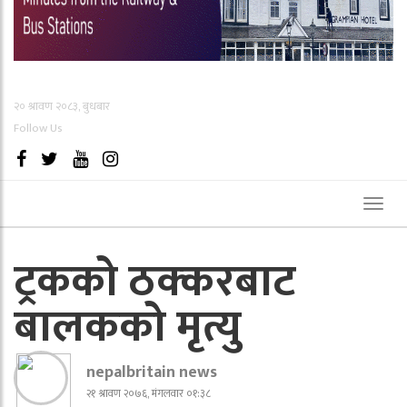
२० श्रावण २०८३, बुधबार
Follow Us
Toggl
naviga
ट्रकको ठक्‍करबाट
बालकको मृत्यु
nepalbritain news
२१ श्रावण २०७६, मंगलवार ०१:३८