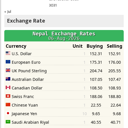
30
31
« Jul
Exchange Rate