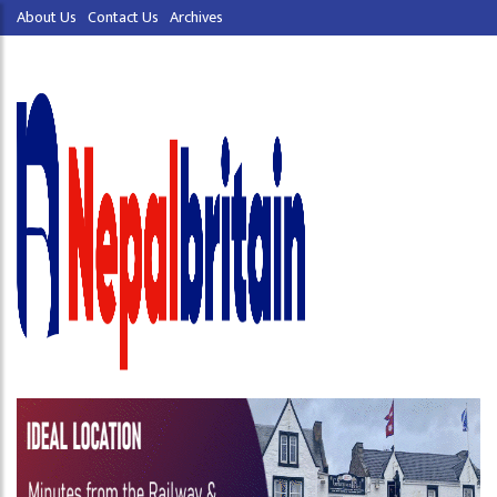
About Us
Contact Us
Archives