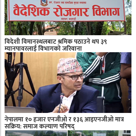
विदेशी विमानस्थलबाट श्रमिक पठाउने थप ३९
म्यानपावरलाई विभागको जरिवाना
नेपालमा १० हजार एनजीओ र १३६ आइएनजीओ मात्र
सक्रिय: समाज कल्याण परिषद्