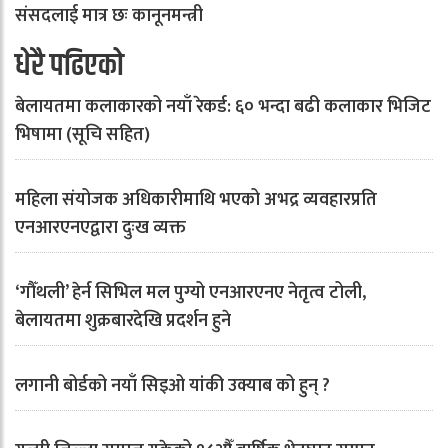
संसदलाई मात्र छः कानूनमन्त्री
धेरै पढिएको
बेलायतमा कलाकारको नयाँ रेकर्ड: ६० भन्दा बढी कलाकार भिजिट
भिषामा (सूचि सहित)
महिला संयोजक अधिकारीमाथि भएको अभद्र व्यवहारप्रति
एनआरएनएद्वारा दुःख व्यक्त
‘गौँथली’ हेर्न सिभिल मल पुग्यो एनआरएनए नेतृत्व टोली,
बेलायतमा शुक्रबारदेखि प्रदर्शन हुने
लगानी बोर्डको नयाँ सिइओ यांकी उक्याब को हुन् ?