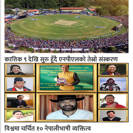
कात्तिक ९ देखि सुरु हुँदै एनपीएलको तेस्रो संस्करण
विश्वमा चर्चित १० नेपालीभाषी व्यक्तित्व