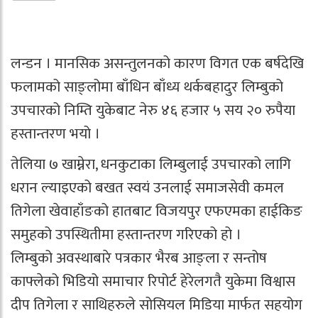
लन्डन । मानसिक असन्तुलनको कारण विगत एक बर्षदेखि
फलामको साङ्लोमा बाँधिन बाँध्य थर्कबहादुर लिम्बुको
उपचारको निम्ति युकेबाट नेरु ४६ हजार ५ सय २० रुपैया
हस्तान्तरण भयो ।
तेलिया ७ खाम्नेरा, धनकुटाका लिम्बुलाई उपचारको लागि
धरान ल्याइएको बखत स्वयं उनलाई समाजसेवी कमल
तिगेला खेवाहाँङको हातबाट विजयपुर एफएमका हाईकिङ
समुहको उपस्थितीमा हस्तान्तरण गरिएको हो ।
लिम्बुको अवस्थाबारे पत्रकार भैरब आङ्ला र सन्तोष
काफ्लेको भिडियो समाचार रिपोर्ट हेरेलगतै युकेमा विश्वास
दीप तिगेला र साथिहरुले सोसियल मिडिया मार्फत सहयोग