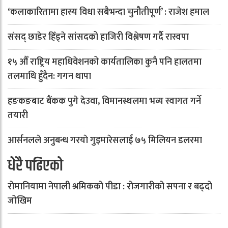
‘कलाकारितामा हास्य विधा सबैभन्दा चुनौतीपूर्ण’ : राजेश हमाल
संसद् छाडेर हिँड्ने सांसदको हाजिरी विश्लेषण गर्दै रास्वपा
१५ औँ राष्ट्रिय महाधिवेशनको कार्यतालिका कुनै पनि हालतमा
तलमाथि हुँदैन: गगन थापा
हङकङबाट बैंकक पुगे देउवा, विमानस्थलमा भव्य स्वागत गर्ने
तयारी
आर्सनलले अनुबन्ध गरयाे गुइमारेसलाई ७५ मिलियन डलरमा
धेरै पढिएको
रोमानियामा नेपाली श्रमिकको पीडा : रोजगारीको सपना र बढ्दो
जोखिम