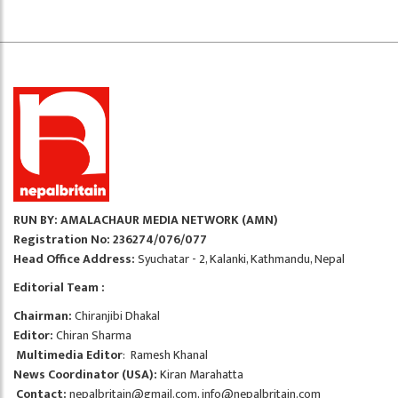
RUN BY: AMALACHAUR MEDIA NETWORK (AMN)
Registration No: 236274/076/077
Head Office Address:
Syuchatar - 2, Kalanki, Kathmandu, Nepal
Editorial Team :
Chairman:
Chiranjibi Dhakal
Editor:
Chiran Sharma
Multimedia Editor
: Ramesh Khanal
News Coordinator (USA):
Kiran Marahatta
Contact:
nepalbritain@gmail.com
,
info@nepalbritain.com