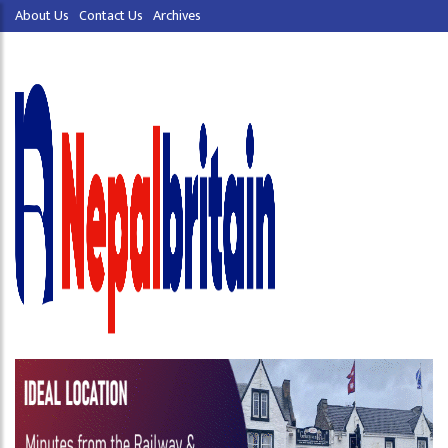
About Us
Contact Us
Archives