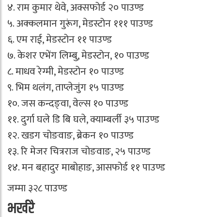
४. राम कुमार थेवे, अक्सफोर्ड २० पाउण्ड
५. अक्कलमान गुरूंग, मेडस्टोन १११ पाउण्ड
६. एम राई, मेडस्टोन ११ पाउण्ड
७. केशर एभेंग लिम्बु, मेडस्टोन, १० पाउण्ड
८. माधव रेग्मी, मेडस्टोन १० पाउण्ड
९. भिम थलंग, ताप्लेजुंग १५ पाउण्ड
१०. जस कन्दङ्वा, वेल्स १० पाउण्ड
११. दुर्गा घले डि बि घले, क्याम्बर्ली ३५ पाउण्ड
१२. खडग चोङवाङ, ब्रेकन १० पाउण्ड
१३. रि मेजर चित्रराज चोङवाङ, २५ पाउण्ड
१४. मन बहादुर माबोहाङ, आसफोर्ड ११ पाउण्ड
जम्मा ३२८ पाउण्ड
भर्खरै