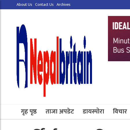
About Us
Contact Us
Archives
गृह पृष्ठ
ताजा अपडेट
डायस्पोरा
विचार