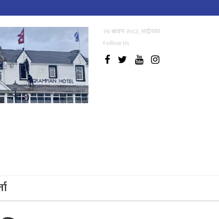
२४ श्रावण २०८३, आईतवार
Follow Us
्ता