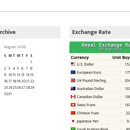
rchive
Exchange Rate
August 2026
S
M
T
W
T
F
S
1
2
3
4
5
6
7
8
9
10
11
12
13
14
15
16
17
18
19
20
21
22
23
24
25
26
27
28
29
30
31