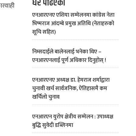
धेरै पढिएको
कारवाही
एनआरएनए एशिया सम्मेलनमा कांग्रेस नेता
भिष्मराज आंदम्बे प्रमुख अतिथि (नेताहरुको
सूचि सहित)
निम्सदाईले बालेनलाई भनेका थिए –
एनआरएनलाई पूर्ण अधिकार दिनुहोस् !
एनआरएनए अध्यक्ष डा. हेमराज शर्माद्वारा
चुनावी खर्च सार्वजनिक, ऐतिहासमै कम
खर्चिलो चुनाव
एनआरएन युरोप क्षेत्रीय सम्मेलन : उपाध्यक्ष
बुद्धि सुवेदी डब्लिनमा