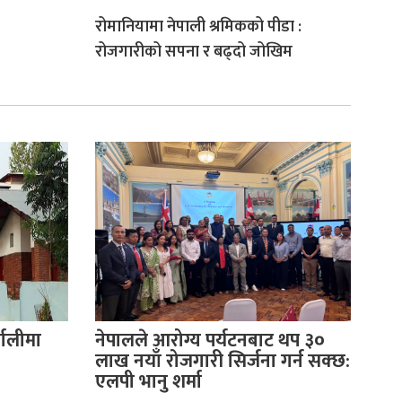
रोमानियामा नेपाली श्रमिकको पीडा :
रोजगारीको सपना र बढ्दो जोखिम
णालीमा
नेपालले आरोग्य पर्यटनबाट थप ३०
लाख नयाँ रोजगारी सिर्जना गर्न सक्छ:
एलपी भानु शर्मा