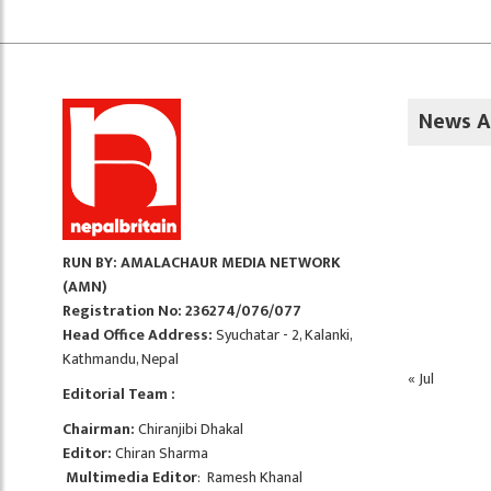
News A
RUN BY: AMALACHAUR MEDIA NETWORK
(AMN)
Registration No: 236274/076/077
Head Office Address:
Syuchatar - 2, Kalanki,
Kathmandu, Nepal
« Jul
Editorial Team :
Chairman:
Chiranjibi Dhakal
Editor:
Chiran Sharma
Multimedia Editor
: Ramesh Khanal