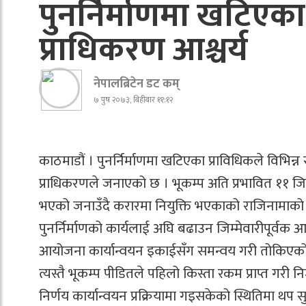
पुनर्निर्माणमा खटिएक
प्राधिकरण आश्चर्य
नेपालब्रिटेन डट कम्
७ पुष २०७३, बिहीबार ११:१२
काठमाडौं । पुनर्निर्माणमा खटिएका प्राविधिकले विभिन्न स
प्राधिकरणले जनाएको छ । भूकम्प अति प्रभावित ११ जि
भएको जनाउँदै करारमा नियुक्ति भएकाको राजिनामाको बिषय
पुनर्निर्माणको कार्यलाई अघि बढाउन जिम्मेवारीपूर्वक आफ
आयोजना कार्यान्वयन इकाईसँग समन्वय गरी तोकिएको जि
त्यस्तै भूकम्प पीडितले पहिलो किस्ता रकम प्राप्त गरी नि
निर्णय कार्यान्वयन प्रक्रियामा गइसकेको स्थितिमा थप