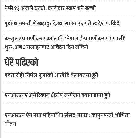
नेप्से १३ अंकले घट्यो, कारोबार रकम भने बढ्यो
पूर्वप्रधानमन्त्री शेरबहादुर देउवा साउन २६ गते स्वदेश फर्किँदै
कन्सुलर प्रमाणीकरणका लागि ‘नेपाल ई-प्रमाणीकरण प्रणाली’
शुरु, अब अनलाइनबाटै आवेदन दिन सकिने
धेरै पढिएको
पर्वतारोही निर्मल पुर्जाको अन्त्येष्टि बेलायतमा हुने
एनआरएनए अमेरिकाज क्षेत्रीय सम्मेलन क्यानाडामा हुने
एनआरएन ऐन माघ महिनाभित्र संसद जान्छ : कानुनमन्त्री शोभिता
गौतम