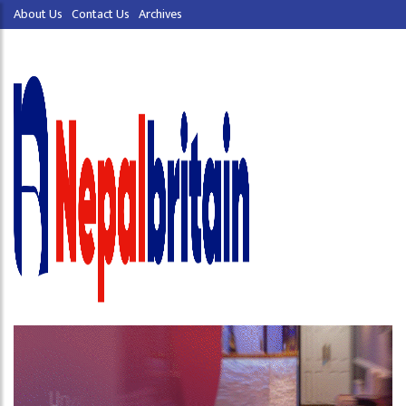
About Us
Contact Us
Archives