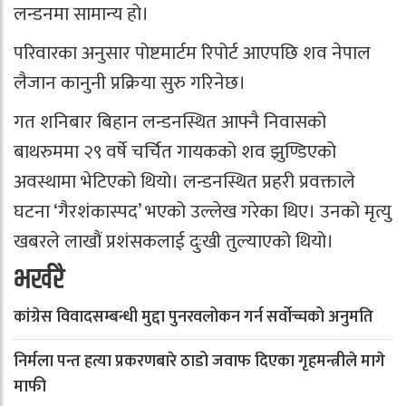
लन्डनमा सामान्य हो।
परिवारका अनुसार पोष्टमार्टम रिपोर्ट आएपछि शव नेपाल
लैजान कानुनी प्रक्रिया सुरु गरिनेछ।
गत शनिबार बिहान लन्डनस्थित आफ्नै निवासको
बाथरुममा २९ वर्षे चर्चित गायकको शव झुण्डिएको
अवस्थामा भेटिएको थियो। लन्डनस्थित प्रहरी प्रवक्ताले
घटना ‘गैरशंकास्पद’ भएको उल्लेख गरेका थिए। उनको मृत्यु
खबरले लाखौं प्रशंसकलाई दुःखी तुल्याएको थियो।
भर्खरै
कांग्रेस विवादसम्बन्धी मुद्दा पुनरवलोकन गर्न सर्वोच्चको अनुमति
निर्मला पन्त हत्या प्रकरणबारे ठाडो जवाफ दिएका गृहमन्त्रीले मागे
माफी