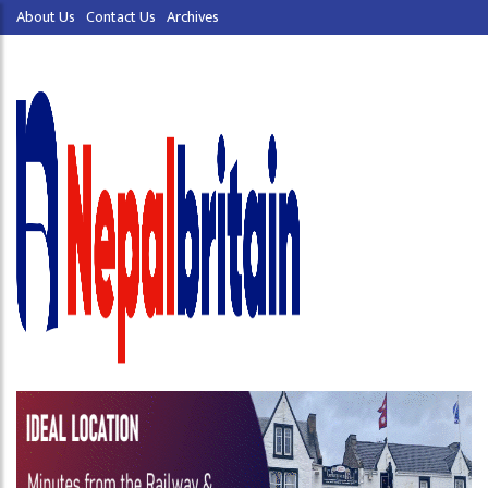
About Us
Contact Us
Archives