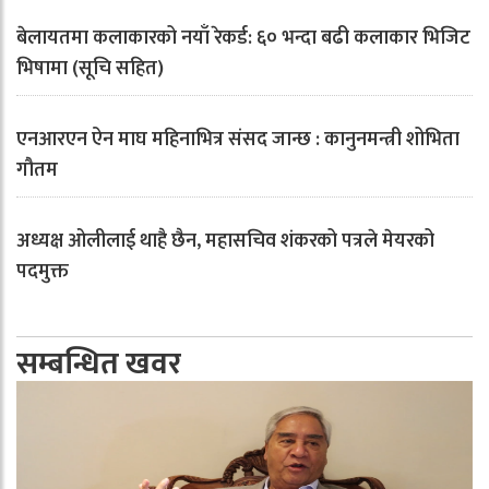
बेलायतमा कलाकारको नयाँ रेकर्ड: ६० भन्दा बढी कलाकार भिजिट
भिषामा (सूचि सहित)
एनआरएन ऐन माघ महिनाभित्र संसद जान्छ : कानुनमन्त्री शोभिता
गौतम
अध्यक्ष ओलीलाई थाहै छैन, महासचिव शंकरको पत्रले मेयरको
पदमुक्त
सम्बन्धित खवर