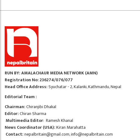
RUN BY: AMALACHAUR MEDIA NETWORK (AMN)
Registration No: 236274/076/077
Head Office Address:
Syuchatar - 2, Kalanki, Kathmandu, Nepal
Editorial Team :
Chairman:
Chiranjibi Dhakal
Editor:
Chiran Sharma
Multimedia Editor
: Ramesh Khanal
News Coordinator (USA):
Kiran Marahatta
Contact:
nepalbritain@gmail.com
,
info@nepalbritain.com