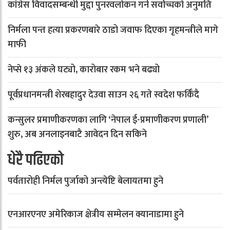
कांग्रेस विवादसम्बन्धी मुद्दा पुनरवलोकन गर्न सर्वोच्चको अनुमति
निर्मला पन्त हत्या प्रकरणबारे ठाडो जवाफ दिएका गृहमन्त्रीले मागे
माफी
नेप्से १३ अंकले घट्यो, कारोबार रकम भने बढ्यो
पूर्वप्रधानमन्त्री शेरबहादुर देउवा साउन २६ गते स्वदेश फर्किँदै
कन्सुलर प्रमाणीकरणका लागि ‘नेपाल ई-प्रमाणीकरण प्रणाली’
शुरु, अब अनलाइनबाटै आवेदन दिन सकिने
धेरै पढिएको
पर्वतारोही निर्मल पुर्जाको अन्त्येष्टि बेलायतमा हुने
एनआरएनए अमेरिकाज क्षेत्रीय सम्मेलन क्यानाडामा हुने