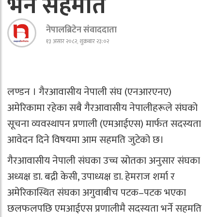
भर्ने सहमति
नेपालब्रिटेन संवाददाता
१३ असार २०८२, शुक्रबार २३:०२
लण्डन । गैरआवासीय नेपाली संघ (एनआरएनए)
अमेरिकामा रहेका सबै गैरआवासीय नेपालीहरूले संघको
सूचना व्यवस्थापन प्रणाली (एमआईएस) मार्फत सदस्यता
आवेदन दिने विषयमा आम सहमति जुटेको छ।
गैरआवासीय नेपाली संघका उच्च स्रोतका अनुसार संघका
अध्यक्ष डा. बद्री केसी, उपाध्यक्ष डा. हेमराज शर्मा र
अमेरिकास्थित संघका अगुवाबीच पटक–पटक भएका
छलफलपछि एमआईएस प्रणालीमै सदस्यता भर्ने सहमति