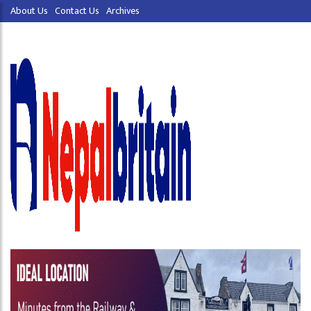
About Us
Contact Us
Archives