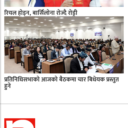
रियल होइन, बार्सिलोना रोज्दै रोड्री
प्रतिनिधिसभाको आजको बैठकमा चार बिधेयक प्रस्तुत
हुने