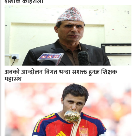
शशांक कोइराला
अबको आन्दोलन विगत भन्दा सशक्त हुन्छः शिक्षक
महासंघ