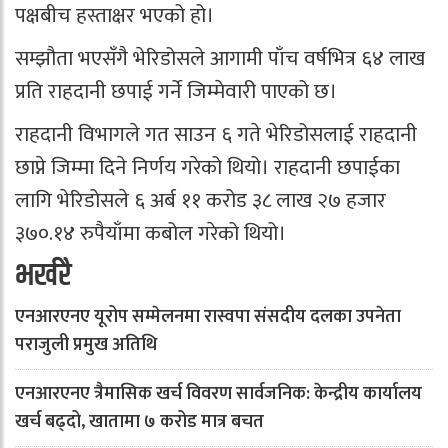
पक्षबीच हस्ताक्षर भएको हो।
सम्झौता भएसँगै भेरिडोसले आगामी पाँच वर्षभित्र ६४ लाख
प्रति राहदानी छपाई गर्ने जिम्मेवारी पाएको छ।
राहदानी विभागले गत साउन ६ गते भेरिडोसलाई राहदानी
छाप्ने जिम्मा दिने निर्णय गरेको थियो। राहदानी छपाईका
लागि भेरिडोसले ६ अर्ब ११ करोड ३८ लाख २७ हजार
३७०.१४ रुपैयाँमा कबोल गरेको थियो।
भर्खरै
एनआरएनए यूरोप सम्मेलनमा रास्वपा संसदीय दलका उपनेता
पराजुली प्रमुख अतिथि
एनआरएनए त्रैमासिक खर्च विवरण सार्वजनिक: केन्द्रीय कार्यालय
खर्च बढ्दो, खातामा ७ करोड मात्र बचत