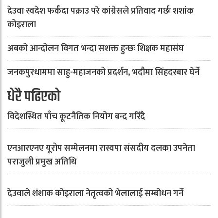
देउवा स्वदेश फर्कँदा पक्राउ परे कांग्रेसले प्रतिवाद गर्छः शशांक
कोइराला
अबको आन्दोलन विगत भन्दा सशक्त हुन्छः शिक्षक महासंघ
जनकपुरधाममा साहु-महाजनको प्रदर्शन, भदौमा सिंहदरबार घेर्ने
धेरै पढिएको
विदेशस्थित पाँच कूटनैतिक नियोग बन्द गरिँदै
एनआरएनए यूरोप सम्मेलनमा रास्वपा संसदीय दलका उपनेता
पराजुली प्रमुख अतिथि
देउवाले शंशाक कोइराला नेतृत्वको भेलालाई सम्बोधन गर्ने