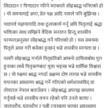
सिदादान र पिण्डदान गरिने भएकाले सोह्रश्राद्ध भनिएको हो
। यो समयलाई अपर, प्रेत पक्ष आदि नामले पनि बुझिन्छ ।
चाडपर्व यज्ञयागादि तथा ठूलाकार्य गर्नु अघि पितृलाई श्रद्धा
भक्तिका साथ सम्झिने वैदिक सनातन हिन्दू शास्त्रीय
परम्पराअनुसार सोह्रश्राद्ध गर्ने गरिएको हो । यस समयमा
पितृले आश गरी बसेका हुन्छन् भन्ने शास्त्रीय मान्यता छ ।
यसरी सोह्रश्राद्ध गर्नाले पितृप्रतिको आफ्नो दायित्वबोध पुरा
हुनाका साथै पितृऋणबाट मुक्त भइन्छ भन्ने धार्मिक विश्वास
छ । यो पक्षमा श्राद्ध नगर्दा अक्षम्य दोष लाग्छ भन्ने शास्त्रीय
वचनका आधारमा श्राद्ध गर्ने गरिएको धर्मशास्त्रविद् प्रा
तोयराज नेपाल बताउँछन । सोह्रश्राद्ध अपराह्न कालमा
गर्नुपर्छ भन्ने शास्त्रीय वचन रहेको पनि उनले बताए ।
जाताशौच, मृताशौच र पत्नी रजस्वला भएका अवस्थामा