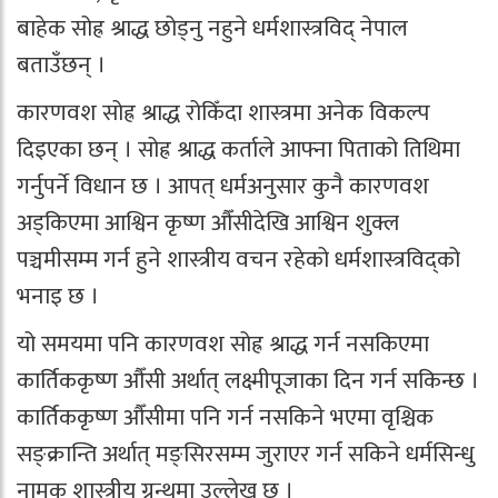
बाहेक सोह्र श्राद्ध छोड्नु नहुने धर्मशास्त्रविद् नेपाल
बताउँछन् ।
कारणवश सोह्र श्राद्ध रोकिँदा शास्त्रमा अनेक विकल्प
दिइएका छन् । सोह्र श्राद्ध कर्ताले आफ्ना पिताको तिथिमा
गर्नुपर्ने विधान छ । आपत् धर्मअनुसार कुनै कारणवश
अड्किएमा आश्विन कृष्ण औँसीदेखि आश्विन शुक्ल
पञ्चमीसम्म गर्न हुने शास्त्रीय वचन रहेको धर्मशास्त्रविद्को
भनाइ छ ।
यो समयमा पनि कारणवश सोह्र श्राद्ध गर्न नसकिएमा
कार्तिककृष्ण औँसी अर्थात् लक्ष्मीपूजाका दिन गर्न सकिन्छ ।
कार्तिककृष्ण औँसीमा पनि गर्न नसकिने भएमा वृश्चिक
सङ्क्रान्ति अर्थात् मङ्सिरसम्म जुराएर गर्न सकिने धर्मसिन्धु
नामक शास्त्रीय ग्रन्थमा उल्लेख छ ।