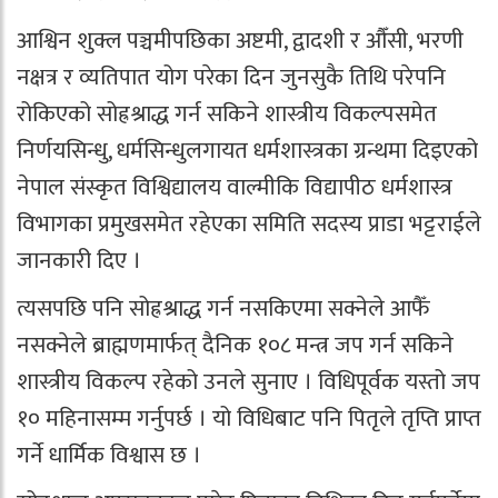
आश्विन शुक्ल पञ्चमीपछिका अष्टमी, द्वादशी र औँसी, भरणी
नक्षत्र र व्यतिपात योग परेका दिन जुनसुकै तिथि परेपनि
रोकिएको सोह्रश्राद्ध गर्न सकिने शास्त्रीय विकल्पसमेत
निर्णयसिन्धु, धर्मसिन्धुलगायत धर्मशास्त्रका ग्रन्थमा दिइएको
नेपाल संस्कृत विश्विद्यालय वाल्मीकि विद्यापीठ धर्मशास्त्र
विभागका प्रमुखसमेत रहेएका समिति सदस्य प्राडा भट्टराईले
जानकारी दिए ।
त्यसपछि पनि सोह्रश्राद्ध गर्न नसकिएमा सक्नेले आफैँ
नसक्नेले ब्राह्मणमार्फत् दैनिक १०८ मन्त्र जप गर्न सकिने
शास्त्रीय विकल्प रहेको उनले सुनाए । विधिपूर्वक यस्तो जप
१० महिनासम्म गर्नुपर्छ । यो विधिबाट पनि पितृले तृप्ति प्राप्त
गर्ने धार्मिक विश्वास छ ।