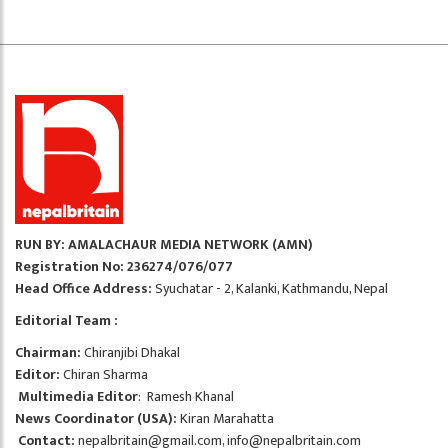
RUN BY: AMALACHAUR MEDIA NETWORK (AMN)
Registration No: 236274/076/077
Head Office Address:
Syuchatar - 2, Kalanki, Kathmandu, Nepal
Editorial Team :
Chairman:
Chiranjibi Dhakal
Editor:
Chiran Sharma
Multimedia Editor
: Ramesh Khanal
News Coordinator (USA):
Kiran Marahatta
Contact:
nepalbritain@gmail.com
,
info@nepalbritain.com