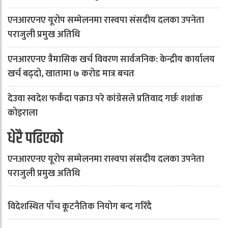
एनआरएनए यूरोप सम्मेलनमा रास्वपा संसदीय दलका उपनेता
पराजुली प्रमुख अतिथि
एनआरएनए त्रैमासिक खर्च विवरण सार्वजनिक: केन्द्रीय कार्यालय
खर्च बढ्दो, खातामा ७ करोड मात्र बचत
देउवा स्वदेश फर्कँदा पक्राउ परे कांग्रेसले प्रतिवाद गर्छः शशांक
कोइराला
धेरै पढिएको
एनआरएनए यूरोप सम्मेलनमा रास्वपा संसदीय दलका उपनेता
पराजुली प्रमुख अतिथि
विदेशस्थित पाँच कूटनैतिक नियोग बन्द गरिँदै