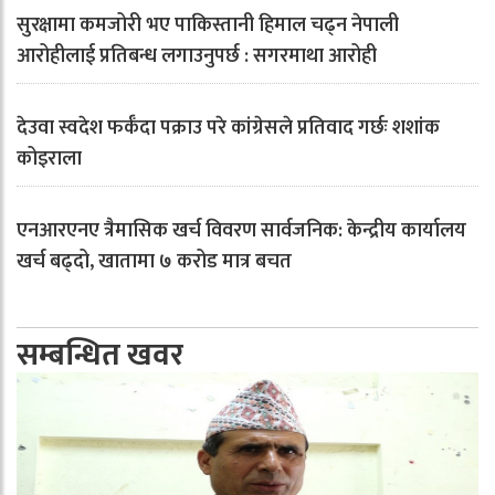
सुरक्षामा कमजोरी भए पाकिस्तानी हिमाल चढ्न नेपाली
आरोहीलाई प्रतिबन्ध लगाउनुपर्छ : सगरमाथा आरोही
देउवा स्वदेश फर्कँदा पक्राउ परे कांग्रेसले प्रतिवाद गर्छः शशांक
कोइराला
एनआरएनए त्रैमासिक खर्च विवरण सार्वजनिक: केन्द्रीय कार्यालय
खर्च बढ्दो, खातामा ७ करोड मात्र बचत
सम्बन्धित खवर