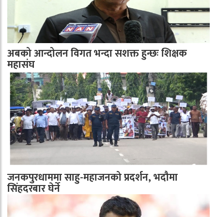
अबको आन्दोलन विगत भन्दा सशक्त हुन्छः शिक्षक
महासंघ
जनकपुरधाममा साहु-महाजनको प्रदर्शन, भदौमा
सिंहदरबार घेर्ने