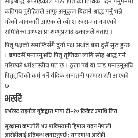
सोह्रश्राद्ध अपराह्नकाल पारेर पिताका तिथिका दिन गर्नुपर्नेमा
कतिपय पुरोहितले आफू अनुकुल बिहानै श्राद्ध गर्नु भन्ने
गरेको जानकारी आएकाले त्यो शास्त्रसम्मत नभएको
समितिका अध्यक्ष प्रा शम्भुप्रसाद ढकालले बताए ।
पितृ पक्षको समाप्तिसँगै दुर्गा पक्ष अर्थात् बडा दुसैँ सुरु हुन्छ
। बडादसैँ मनाउनुअघि पितृ तृप्तिका लागि सोह्र श्राद्ध गर्ने
गरिएको धर्मशास्त्रीय मत छ । ठूला पर्व वा चाड मनाउनुअघि
पितृतृप्तिको कर्म गर्ने वैदिक सनातनी परम्परा रही आएको
छ ।
भर्खरै
एभरेस्ट राइनोज यूकेद्वारा माया टी–१० क्रिकेट उपाधि जित
सुरक्षामा कमजोरी भए पाकिस्तानी हिमाल चढ्न नेपाली
आरोहीलाई प्रतिबन्ध लगाउनुपर्छ : सगरमाथा आरोही