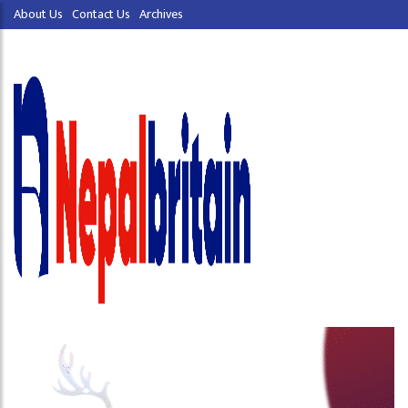
About Us
Contact Us
Archives