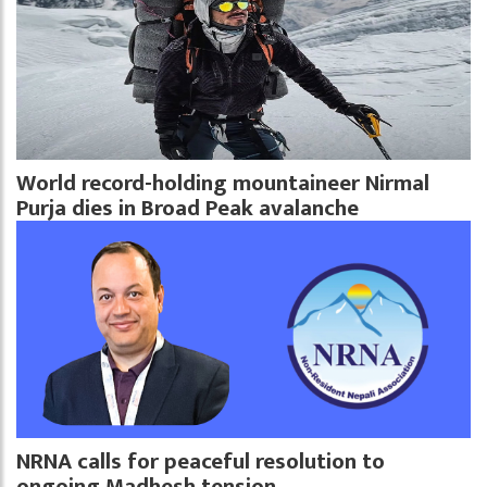
World record-holding mountaineer Nirmal
Purja dies in Broad Peak avalanche
NRNA calls for peaceful resolution to
ongoing Madhesh tension