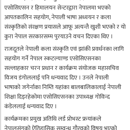
एसोसिएसन र हिमालयन सेन्टरद्वारा नेपालमा भएको
आपतकालिन सहयोग, नेपाली भाषा अध्ययन र कला
संस्कृतिको संरक्षण प्रयासले आफू अत्यन्तै खुशी भएको र यो
कुरा नेपाल सरकारसम्म पुरयाउने वचन दिएका थिए ।
राजदूतले नेपाली कला संस्कृति एवं झांकी प्रवर्धनका लागि
सहयोग गर्ने नेपाल स्कटल्याण्ड एसोसिएसनका
सल्लाहकार चरन प्रधान र कार्यक्रम संयोजक महासचिव
विजय डंगोललाई पनि धन्यवाद दिए । उनले नेपाली
भाषाको जगेर्नाका निम्ति यहांका बालबालिकालाई नेपाली
शिक्षा दिइरहेकोमा एसोसिएसनका उपाध्यक्ष गोविन्द
कंडेललाई धन्यवाद दिए ।
कार्यक्रमका प्रमुख अतिथि लर्ड प्रोभस्ट फ्रयांकले
नेपालसंगको ऐतिहासिक सम्वन्ध गौरवको विषय भएको