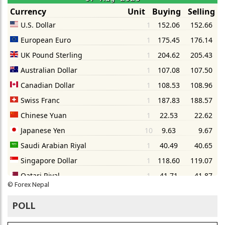
©
Forex Nepal
POLL