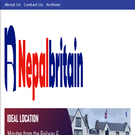
About Us
Contact Us
Archives