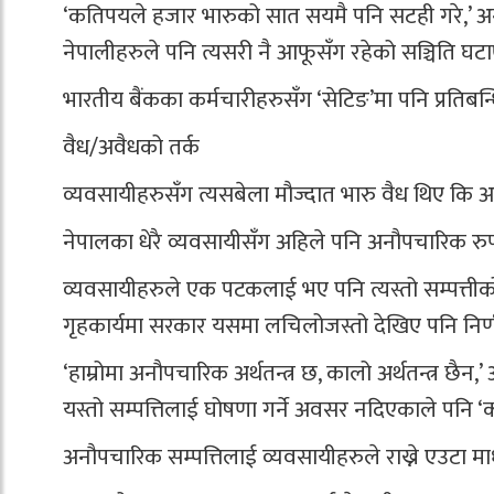
‘कतिपयले हजार भारुको सात सयमै पनि सटही गरे,’ अग्र
नेपालीहरुले पनि त्यसरी नै आफूसँग रहेको सञ्चिति घटा
भारतीय बैंकका कर्मचारीहरुसँग ‘सेटिङ’मा पनि प्रतिब
वैध/अवैधको तर्क
व्यवसायीहरुसँग त्यसबेला मौज्दात भारु वैध थिए क
नेपालका धेरै व्यवसायीसँग अहिले पनि अनौपचारिक रुप
व्यवसायीहरुले एक पटकलाई भए पनि त्यस्तो सम्पत्तीक
गृहकार्यमा सरकार यसमा लचिलोजस्तो देखिए पनि निर्ण
‘हाम्रोमा अनौपचारिक अर्थतन्त्र छ, कालो अर्थतन्त्र 
यस्तो सम्पत्तिलाई घोषणा गर्ने अवसर नदिएकाले पनि ‘
अनौपचारिक सम्पत्तिलाई व्यवसायीहरुले राख्ने एउटा 