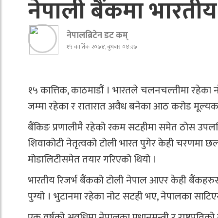
नेपाली बैंकमा भारतीय प
नेपालब्रिटेन डट कम्
१५ कार्तिक २०७४, बुधबार ०४:२७
१५ कात्तिक, काठमाडौं । भारतले चलनचल्तीमा रहेका नोट
जम्मा रहेका र रातारात अवैध बनेका आठ करोड मूल्यका भ
बैंकिङ प्रणालीमै रहेको रकम सटहीमा समेत ठोस उपलब्ध
शिवाकोटी नेतृत्वको टोली भारत पुगेर केही चरणमा छ
मोडालिटीसमेत तयार गरिएको थियो ।
भारतीय रिजर्भ बैंकको टोली नेपाल आएर केही बैंकहरु
पुग्यो । भुटानमा रहेका नोट सटही भए, नेपालका साटिए
एक वर्षको अवधिमा नेपालका प्रधानमन्त्री र राष्ट्रप