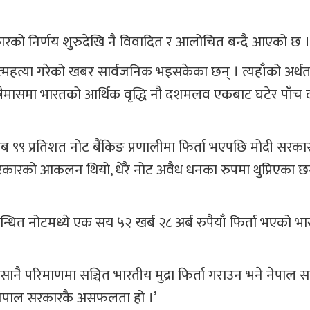
ारको निर्णय शुरुदेखि नै विवादित र आलोचित बन्दै आएको छ ।
हत्या गरेको खबर सार्वजनिक भइसकेका छन् । त्यहाँको अर्थतन्
त्रैमासमा भारतको आर्थिक वृद्धि नौ दशमलव एकबाट घटेर पा
ब ९९ प्रतिशत नोट बैंकिङ प्रणालीमा फिर्ता भएपछि मोदी सरका
कारको आकलन थियो, धेरै नोट अवैध धनका रुपमा थुप्रिएका छन
न्धित नोटमध्ये एक सय ५२ खर्ब २८ अर्ब रुपैयाँ फिर्ता भएको भ
सानै परिमाणमा सञ्चित भारतीय मुद्रा फिर्ता गराउन भने नेपाल 
 नेपाल सरकारकै असफलता हो ।’