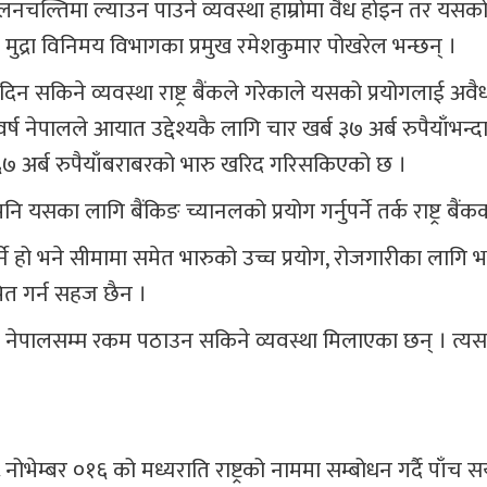
चलनचल्तिमा ल्याउन पाउने व्यवस्था हाम्रोमा वैध होइन तर यसको 
शी मुद्रा विनिमय विभागका प्रमुख रमेशकुमार पोखरेल भन्छन् ।
िन सकिने व्यवस्था राष्ट्र बैंकले गरेकाले यसको प्रयोगलाई अवैध
 वर्ष नेपालले आयात उद्देश्यकै लागि चार खर्ब ३७ अर्ब रुपैयाँभन्
 ६७ अर्ब रुपैयाँबराबरको भारु खरिद गरिसकिएको छ ।
ि यसका लागि बैंकिङ च्यानलको प्रयोग गर्नुपर्ने तर्क राष्ट्र बैं
्ने हो भने सीमामा समेत भारुको उच्च प्रयोग, रोजगारीका लागि 
पित गर्न सहज छैन ।
े नेपालसम्म रकम पठाउन सकिने व्यवस्था मिलाएका छन् । त्यस
नोभेम्बर ०१६ को मध्यराति राष्ट्रको नाममा सम्बोधन गर्दै पाँच 