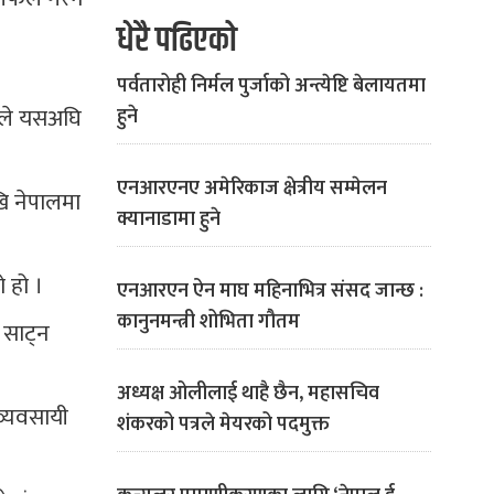
धेरै पढिएको
पर्वतारोही निर्मल पुर्जाको अन्त्येष्टि बेलायतमा
्षले यसअघि
हुने
एनआरएनए अमेरिकाज क्षेत्रीय सम्मेलन
खि नेपालमा
क्यानाडामा हुने
 हो ।
एनआरएन ऐन माघ महिनाभित्र संसद जान्छ :
कानुनमन्त्री शोभिता गौतम
 साट्न
अध्यक्ष ओलीलाई थाहै छैन, महासचिव
व्यवसायी
शंकरको पत्रले मेयरको पदमुक्त