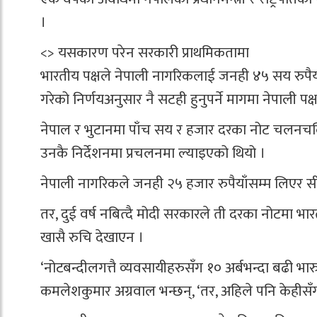
।
<> यसकारण परेन सरकारी प्राथमिकतामा
भारतीय पक्षले नेपाली नागरिकलाई जनही ४५ सय रुपैयाँ
गरेको निर्णयअनुसार नै सटही हुनुपर्ने मागमा नेपाली पक्
नेपाल र भुटानमा पाँच सय र हजार दरका नोट चलनचल्तिमा
उनकै निर्देशनमा प्रचलनमा ल्याइएको थियो ।
नेपाली नागरिकले जनही २५ हजार रुपैयाँसम्म लिएर सी
तर, दुई वर्ष नबित्दै मोदी सरकारले ती दरका नोटमा भार
खासै रुचि देखाएन ।
‘नोटबन्दीलगत्तै व्यवसायीहरुसँग १० अर्बभन्दा बढी भ
कमलेशकुमार अग्रवाल भन्छन्, ‘तर, अहिले पनि केहीसँग 