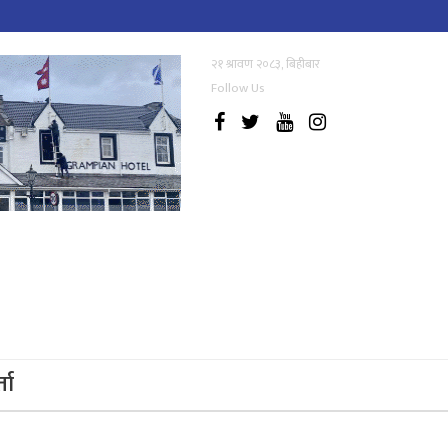
२१ श्रावण २०८३, बिहीबार
Follow Us
्ता