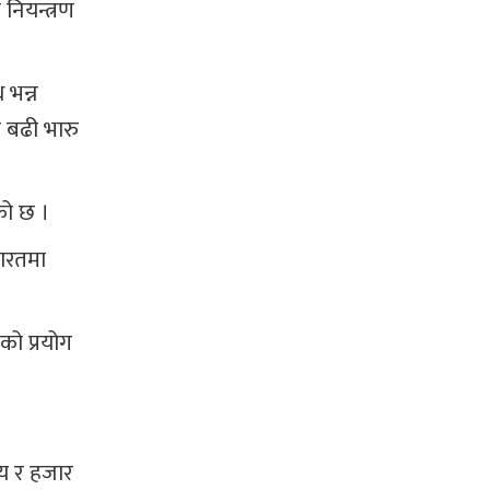
नियन्त्रण
 भन्न
दा बढी भारु
कको छ ।
भारतमा
को प्रयोग
सय र हजार