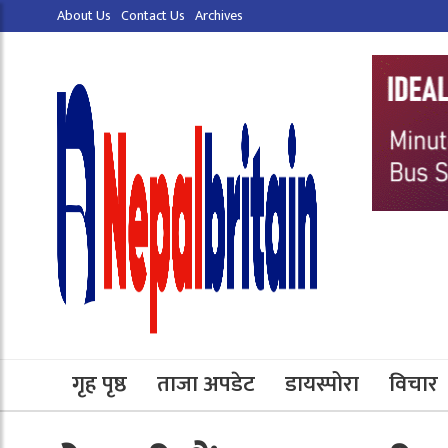
About Us
Contact Us
Archives
गृह पृष्ठ
ताजा अपडेट
डायस्पोरा
विचार