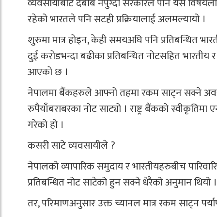
व्यवसायीबाट दबाब नपुग्दा सरकारले पनि यस विषयला
रहेको भारतले पनि सटही प्रक्रियालाई अलमल्यायो ।
शुरुमा मात्र होइन, केही समयअघि पनि प्रतिबन्धित भ
दुई करोडभन्दा बढीका प्रतिबन्धित नोटसहित भारतीय र ने
आएको छ ।
नेपालमा बैंकहरुले आफ्नो तहमा रकम साट्न सक्ने अ
रुपैयाँबराबरका नोट साट्यो । राष्ट्र बैंकको स्वीकृत
गरेको हो ।
कसरी साटे व्यवसायीले ?
नेपालको व्यापारिक समुदाय र भारतीयहरुबीच पारिवारिक
प्रतिबन्धित नोट साटेको हुन सक्ने धेरैको अनुमान थियो ।
तर, परिमाणअनुसार उक्त च्यानल मात्र रकम साट्न पर्या