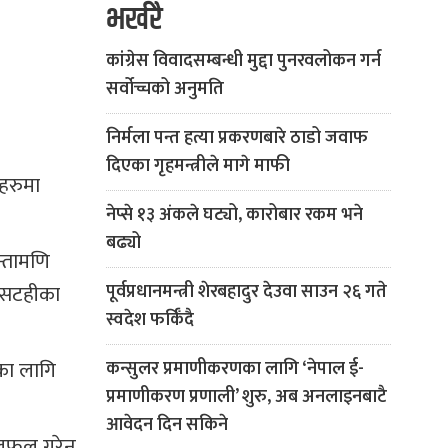
भर्खरै
कांग्रेस विवादसम्बन्धी मुद्दा पुनरवलोकन गर्न
सर्वोच्चको अनुमति
निर्मला पन्त हत्या प्रकरणबारे ठाडो जवाफ
दिएका गृहमन्त्रीले मागे माफी
कहरुमा
नेप्से १३ अंकले घट्यो, कारोबार रकम भने
बढ्यो
न्तामणि
ा सटहीका
पूर्वप्रधानमन्त्री शेरबहादुर देउवा साउन २६ गते
स्वदेश फर्किँदै
लका लागि
कन्सुलर प्रमाणीकरणका लागि ‘नेपाल ई-
प्रमाणीकरण प्रणाली’ शुरु, अब अनलाइनबाटै
आवेदन दिन सकिने
 छलफल गरेन