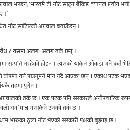
वाल भन्छन्, ‘भारतमै ती नोट साट्न बैंकिङ च्यानल प्रयोग भयो
ए ।’
न्धित नोट साटिएको अग्रवाल बताउँछन् ।
ि अवैध ? यसमा अलग–अलग तर्क छन् ।
मा सम्पत्ति नरहेको होइन । त्यसको यकिन आँकडा भने कतै भेटि
ो घोषणा गर्न पाउनुपर्ने माग गर्दै आएका छन् । एकाध पटक भए
यकै तहमा पुगेन ।
छैन,’ अग्रवालको तर्क छ । एक पटक पनि सरकारले अनौपचारिक रुप
कालो धन’ मान्न नसकिने उनको तर्क छ ।
माध्यम भारुका ठूला नोट भएको सरकारी पक्षको बुझाइ छ ।