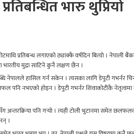
्रतिबन्धित भारु थुप्रियो
माथि प्रतिबन्ध लगाएको ठ्याक्कै वर्षदिन बित्यो । नेपाली बैं
ारतीय मुद्रा साटिने कुनै लक्षण छैन ।
ि नेपालले हासिल गर्न सकेन । त्यसका लागि डेपुटी गभर्नर चि
लफल पनि नभएको होइन । डेपुटी गभर्नर शिवाकोटीकै नेतृत्वम
सँग अन्तरक्रिया पनि गर्‍यो । त्यही टोली भुटानमा समेत छलफ
नन् ।
तिको समेत भारत भ्रमण भए । तर, नेपाली पक्षले यस विषयमा कुनै