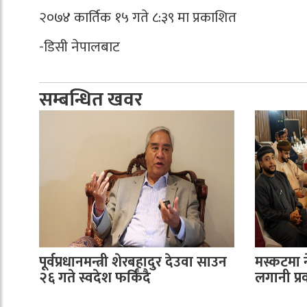
२०७४ कार्तिक १५ गते ८:३९ मा प्रकाशित
-डिसी नेपालबाट
सम्बन्धित खवर
पूर्वप्रधानमन्त्री शेरबहादुर देउवा साउन
मस्कटमा 
२६ गते स्वदेश फर्किँदै
लगानी प्रवर