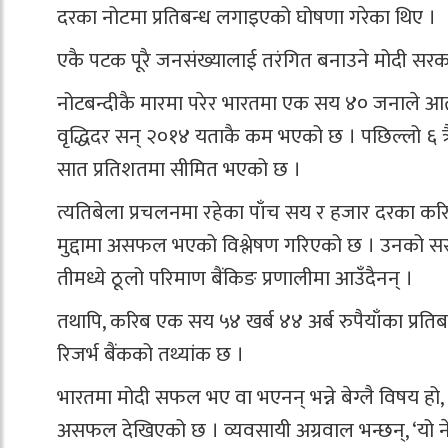
दरका नोटमा प्रतिबन्ध लगाइएको घोषणा गरेका थिए ।
एकै पटक पूरै जनसंख्यालाई तरंगित बनाउने मोदी सरक
नोटबन्दीकै मारमा परेर भारतमा एक सय ४० जनाले आत्म
वृद्धिदर सन् २०१४ यताकै कम भएको छ । पछिल्लो ६ 
सात प्रतिशतमा सीमित भएको छ ।
त्यतिबेला प्रचलनमा रहेका पाँच सय र हजार दरका करि
मुद्दामा असफल भएको विश्लेषण गरिएको छ । उनको सर
तीमध्ये ठूलो परिमाण बैंकिङ प्रणालीमा आउँदैनन् ।
तथापि, करिब एक सय ५४ खर्ब ४४ अर्ब रुपैयाँका प्रतिब
रिजर्भ बैंकको तथ्यांक छ ।
भारतमा मोदी सफल भए वा भएनन् भन्ने बेग्लै विषय हो, 
असफल देखिएको छ । व्यवसायी अग्रवाल भन्छन्, ‘यो