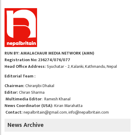
RUN BY: AMALACHAUR MEDIA NETWORK (AMN)
Registration No: 236274/076/077
Head Office Address:
Syuchatar - 2, Kalanki, Kathmandu, Nepal
Editorial Team :
Chairman:
Chiranjibi Dhakal
Editor:
Chiran Sharma
Multimedia Editor
: Ramesh Khanal
News Coordinator (USA):
Kiran Marahatta
Contact:
nepalbritain@gmail.com
,
info@nepalbritain.com
News Archive