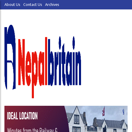
About Us
Contact Us
Archives