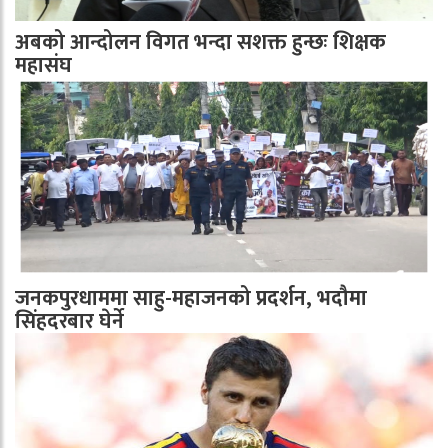
अबको आन्दोलन विगत भन्दा सशक्त हुन्छः शिक्षक
महासंघ
जनकपुरधाममा साहु-महाजनको प्रदर्शन, भदौमा
सिंहदरबार घेर्ने