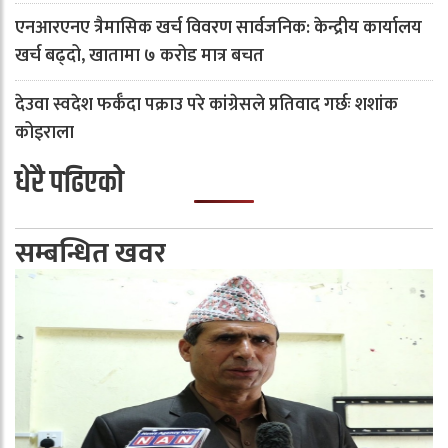
एनआरएनए त्रैमासिक खर्च विवरण सार्वजनिक: केन्द्रीय कार्यालय
खर्च बढ्दो, खातामा ७ करोड मात्र बचत
देउवा स्वदेश फर्कँदा पक्राउ परे कांग्रेसले प्रतिवाद गर्छः शशांक
कोइराला
धेरै पढिएको
सम्बन्धित खवर