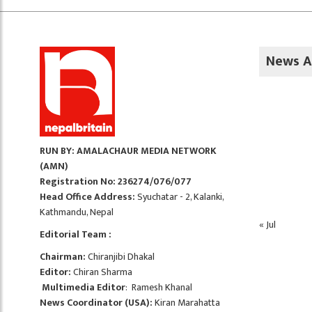
News A
RUN BY: AMALACHAUR MEDIA NETWORK
(AMN)
Registration No: 236274/076/077
Head Office Address:
Syuchatar - 2, Kalanki,
Kathmandu, Nepal
« Jul
Editorial Team :
Chairman:
Chiranjibi Dhakal
Editor:
Chiran Sharma
Multimedia Editor
: Ramesh Khanal
News Coordinator (USA):
Kiran Marahatta