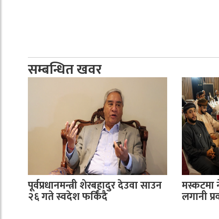
सम्बन्धित खवर
पूर्वप्रधानमन्त्री शेरबहादुर देउवा साउन
मस्कटमा 
२६ गते स्वदेश फर्किँदै
लगानी प्रवर