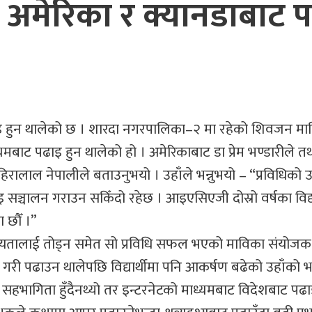
 अमेरिका र क्यानडाबाट 
ाइ हुन थालेको छ । शारदा नगरपालिका–२ मा रहेको शिवजन मा
मबाट पढाइ हुन थालेको हो । अमेरिकाबाट डा प्रेम भण्डारीले तथ्या
अ हिरालाल नेपालीले बताउनुभयो । उहाँले भन्नुभयो – “प्रविधिको
 सञ्चालन गराउन सकिँदो रहेछ । आइएसिएजी दोस्रो वर्षका विद्य
 छौँ ।”
 मान्यतालाई तोड्न समेत सो प्रविधि सफल भएको माविका संयोज
ग गरी पढाउन थालेपछि विद्यार्थीमा पनि आकर्षण बढेको उहाँको 
ीको सहभागिता हुँदैनथ्यो तर इन्टरनेटको माध्यमबाट विदेशबाट पढा