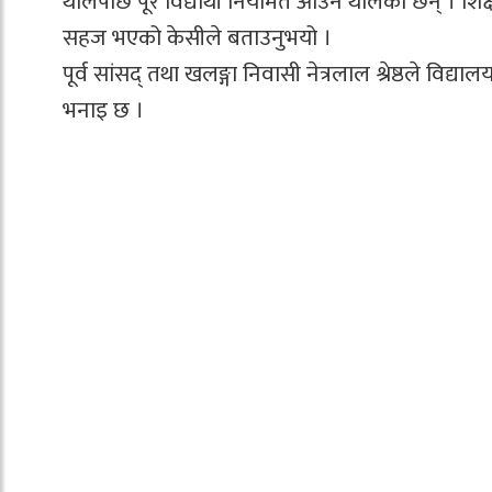
थालेपछि पूरै विद्यार्थी नियमित आउन थालेका छन् । शिक
सहज भएको केसीले बताउनुभयो ।
पूर्व सांसद् तथा खलङ्गा निवासी नेत्रलाल श्रेष्ठले व
भनाइ छ ।