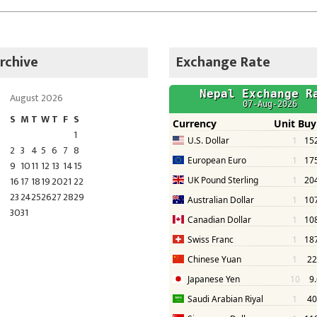
rchive
Exchange Rate
August 2026
S
M
T
W
T
F
S
1
2
3
4
5
6
7
8
9
10
11
12
13
14
15
16
17
18
19
20
21
22
23
24
25
26
27
28
29
30
31