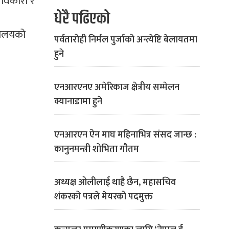
भावकारी र
धेरै पढिएको
्यालयको
पर्वतारोही निर्मल पुर्जाको अन्त्येष्टि बेलायतमा
हुने
एनआरएनए अमेरिकाज क्षेत्रीय सम्मेलन
क्यानाडामा हुने
एनआरएन ऐन माघ महिनाभित्र संसद जान्छ :
कानुनमन्त्री शोभिता गौतम
अध्यक्ष ओलीलाई थाहै छैन, महासचिव
शंकरको पत्रले मेयरको पदमुक्त