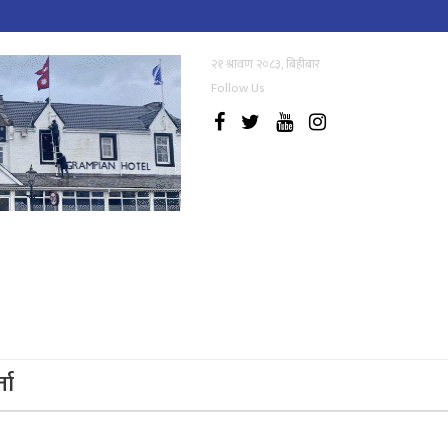
२१ श्रावण २०८३, बिहीबार
Follow Us
्ता