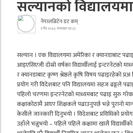
सल्यानको विद्यालयमा
नेपालब्रिटेन डट कम्
१ चैत्र २०७३, मंगलवार ११:३३
सल्यान । एक विद्यालयमा अमेरिका र क्यानडाबाट पढ
आइएसिएजी दोस्रो वर्षका विद्यार्थीलाई इन्टरनेटको माध्य
र क्यानडाबाट कृष्ण श्रेष्ठले कृषि विषय पढाइरहेको प्र
प्रयोग गरी विदेशबाट पनि विद्यालयमा सहज ढङ्गले पढाइ
पहिलो चरणमा इन्टरनेटको माध्यमबाट पढाइ सुरु गरेका
कक्षाकोठामै आएर शिक्षकले पढाउनुपर्छ भन्ने पुरानो
केसीले जानकारी दिनुभयो । विदेशबाट प्रविधिको प्रयो
उहाँले भन्नुभयो – पहिले पहिले कक्षामा खासै विद्यार्थ