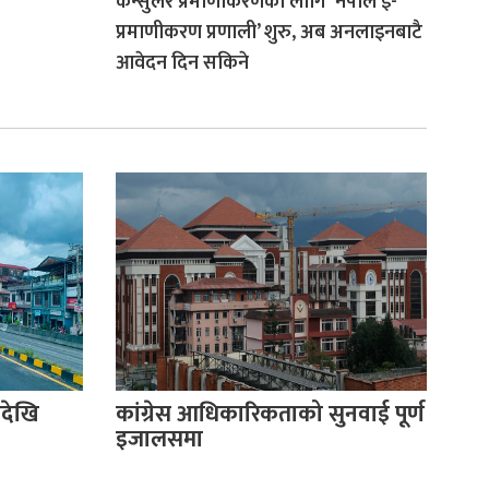
कन्सुलर प्रमाणीकरणका लागि ‘नेपाल ई-
प्रमाणीकरण प्रणाली’ शुरु, अब अनलाइनबाटै
आवेदन दिन सकिने
देखि
कांग्रेस आधिकारिकताको सुनवाई पूर्ण
इजालसमा