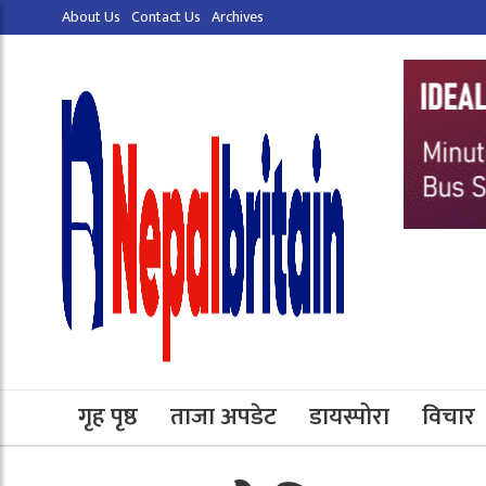
About Us
Contact Us
Archives
गृह पृष्ठ
ताजा अपडेट
डायस्पोरा
विचार