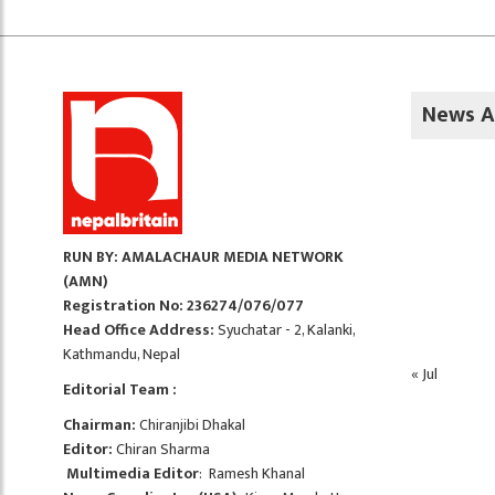
News A
RUN BY: AMALACHAUR MEDIA NETWORK
(AMN)
Registration No: 236274/076/077
Head Office Address:
Syuchatar - 2, Kalanki,
Kathmandu, Nepal
« Jul
Editorial Team :
Chairman:
Chiranjibi Dhakal
Editor:
Chiran Sharma
Multimedia Editor
: Ramesh Khanal