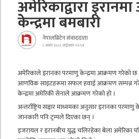
अमेरिकाद्वारा इरानमा
केन्द्रमा बमबारी
नेपालब्रिटेन संवाददाता
८ असार २०८२, आईतवार ०२:५४
अमेरिकाले इरानका परमाणु केन्द्रमा आक्रमण गरेको छ । अ
आणविक साइटहरूमा सफल हवाई आक्रमण सम्पन्न गरेको ब
केन्द्रमा अमेरिकी सेनाले आक्रमण गरेको हो ।
अन्तर्राष्ट्रिय सञ्चार माध्यमका अनुसार इरानका परमाणु
जानकारी पनि ट्रम्पले दिएका छन् ।
इजरायल र इरानबीच युद्ध चलिरहेका बेला अमेरिका पन