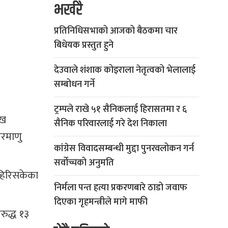
भर्खरै
प्रतिनिधिसभाको आजको बैठकमा चार
बिधेयक प्रस्तुत हुने
देउवाले शंशाक कोइराला नेतृत्वको भेलालाई
सम्बोधन गर्ने
ट्रम्पले राखे ५१ सैनिकलाई हिरासतमा र ६
ुख
सैनिक परिवारलाई गरे देश निकाला
परमाणु
कांग्रेस विवादसम्बन्धी मुद्दा पुनरवलोकन गर्न
सर्वोच्चको अनुमति
बाहिरिसकेका
निर्मला पन्त हत्या प्रकरणबारे ठाडो जवाफ
दिएका गृहमन्त्रीले मागे माफी
ुद्ध १३