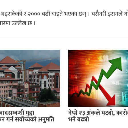
ु भइसकेको र २००० बढी घाइते भएका छन् । यसैगरी इरानले ग
ारमा उल्लेख छ ।
वादसम्बन्धी मुद्दा
नेप्से १३ अंकले घट्यो, का
 गर्न सर्वोच्चको अनुमति
भने बढ्यो