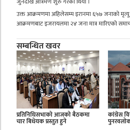
जुनदेखि आत्रमण शुरु गरेको थियो ।
उक्त आक्रमणमा अहिलेसम्म इरानमा ६५७ जनाको मृत्य
आक्रमणबाट इजरायलमा २४ जना मात्र मारिएको समाच
सम्बन्धित खवर
प्रतिनिधिसभाको आजको बैठकमा
कांग्रेस वि
चार बिधेयक प्रस्तुत हुने
पुनरवलोकन