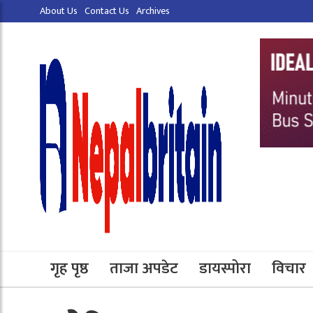
About Us
Contact Us
Archives
गृह पृष्ठ
ताजा अपडेट
डायस्पोरा
विचार