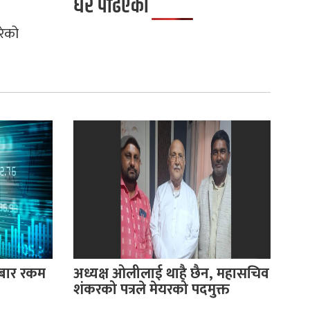
धेरै पढिएको
रेको
रोबार रकम
अध्यक्ष ओलीलाई थाहै छैन, महासचिव
शंकरको पत्रले मेयरको पदमुक्त