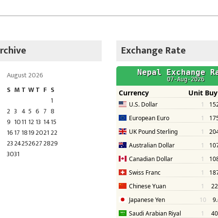
rchive
Exchange Rate
August 2026
S
M
T
W
T
F
S
1
2
3
4
5
6
7
8
9
10
11
12
13
14
15
16
17
18
19
20
21
22
23
24
25
26
27
28
29
30
31