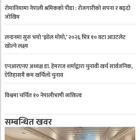
रोमानियामा नेपाली श्रमिकको पीडा : रोजगारीको सपना र बढ्दो
जोखिम
लन्डनमा सुरु भयो ‘झोल मोमो,’ २०२६ भित्र १० वटा आउटलेट
खोल्ने लक्ष्य
एनआरएनए अध्यक्ष डा. हेमराज शर्माद्वारा चुनावी खर्च सार्वजनिक,
ऐतिहासमै कम खर्चिलो चुनाव
विश्वमा चर्चित १० नेपालीभाषी व्यक्तित्व
सम्बन्धित खवर