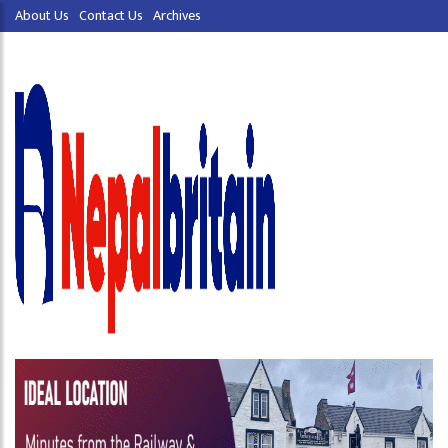
About Us
Contact Us
Archives