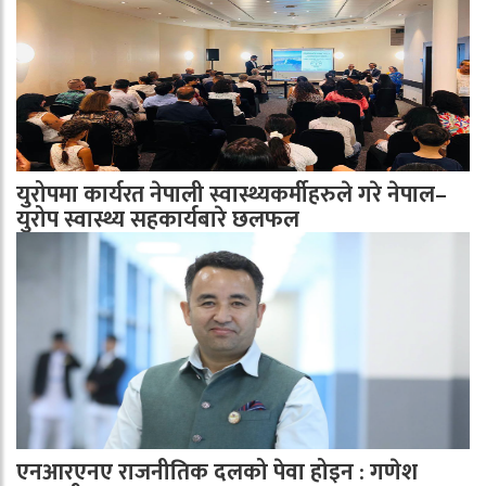
युरोपमा कार्यरत नेपाली स्वास्थ्यकर्मीहरुले गरे नेपाल–
युरोप स्वास्थ्य सहकार्यबारे छलफल
एनआरएनए राजनीतिक दलको पेवा होइन : गणेश