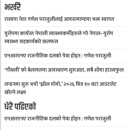
भर्खरै
रास्वपा नेता गणेश पराजुलीलाई आयरल्याण्डमा भव्य स्वागत
युरोपमा कार्यरत नेपाली स्वास्थ्यकर्मीहरुले गरे नेपाल–युरोप
स्वास्थ्य सहकार्यबारे छलफल
एनआरएनए राजनीतिक दलको पेवा होइन : गणेश पराजुली
‘गौथली’ को बेलायतमा असाधारण शुरुआत, सबै शोमा हाउसफुल
लन्डनमा सुरु भयो ‘झोल मोमो,’ २०२६ भित्र १० वटा आउटलेट
खोल्ने लक्ष्य
धेरै पढिएको
एनआरएनए राजनीतिक दलको पेवा होइन : गणेश पराजुली