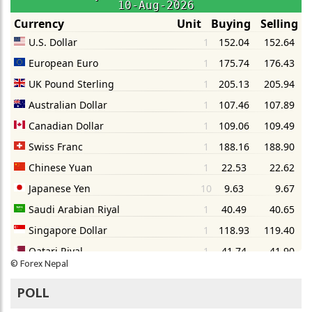
©
Forex Nepal
POLL