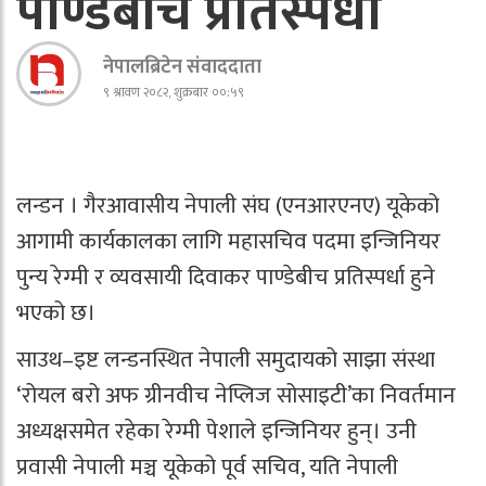
पाण्डेबीच प्रतिस्पर्धा
नेपालब्रिटेन संवाददाता
९ श्रावण २०८२, शुक्रबार ००:५९
लन्डन । गैरआवासीय नेपाली संघ (एनआरएनए) यूकेको
आगामी कार्यकालका लागि महासचिव पदमा इन्जिनियर
पुन्य रेग्मी र व्यवसायी दिवाकर पाण्डेबीच प्रतिस्पर्धा हुने
भएको छ।
साउथ–इष्ट लन्डनस्थित नेपाली समुदायको साझा संस्था
‘रोयल बरो अफ ग्रीनवीच नेप्लिज सोसाइटी’का निवर्तमान
अध्यक्षसमेत रहेका रेग्मी पेशाले इन्जिनियर हुन्। उनी
प्रवासी नेपाली मञ्च यूकेको पूर्व सचिव, यति नेपाली