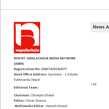
News A
RUN BY: AMALACHAUR MEDIA NETWORK
(AMN)
Registration No: 236274/076/077
Head Office Address:
Syuchatar - 2, Kalanki,
Kathmandu, Nepal
« Jul
Editorial Team :
Chairman:
Chiranjibi Dhakal
Editor:
Chiran Sharma
Multimedia Editor
: Ramesh Khanal