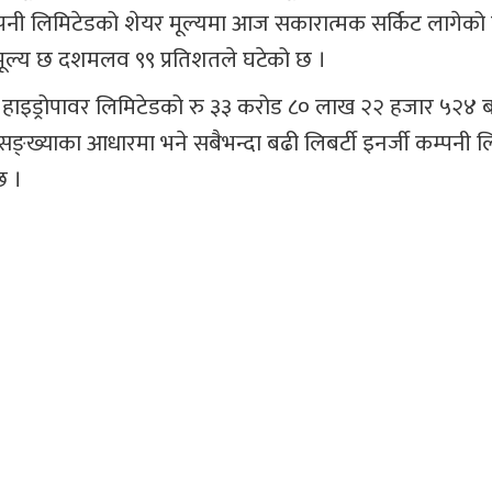
्पनी लिमिटेडको शेयर मूल्यमा आज सकारात्मक सर्किट लागेको
र मूल्य छ दशमलव ९९ प्रतिशतले घटेको छ ।
हाइड्रोपावर लिमिटेडको रु ३३ करोड ८० लाख २२ हजार ५२४ 
ङ्ख्याका आधारमा भने सबैभन्दा बढी लिबर्टी इनर्जी कम्पनी 
छ ।