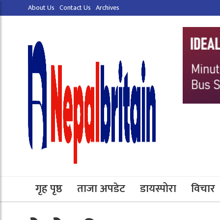
About Us
Contact Us
Archives
गृह पृष्ठ
ताजा अपडेट
डायस्पोरा
विचार