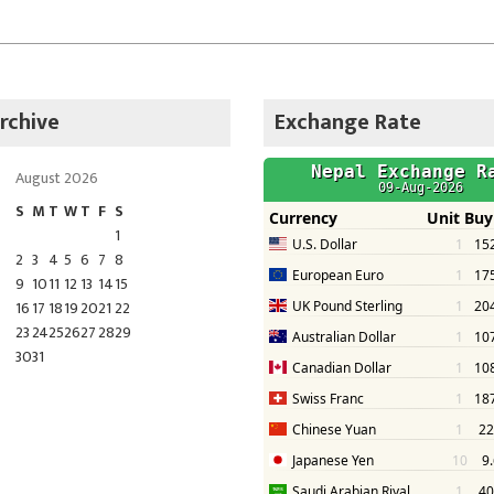
rchive
Exchange Rate
August 2026
S
M
T
W
T
F
S
1
2
3
4
5
6
7
8
9
10
11
12
13
14
15
16
17
18
19
20
21
22
23
24
25
26
27
28
29
30
31