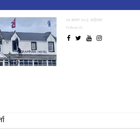
२४ श्रावण २०८३, आईतवार
Follow Us
्ता