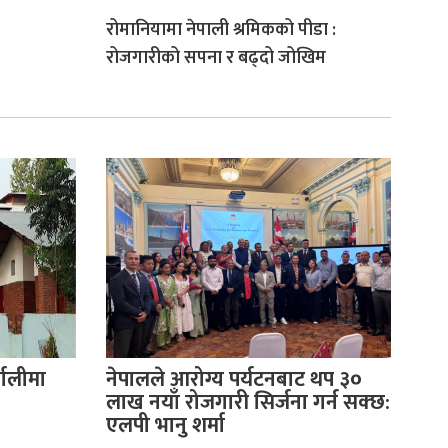
रोमानियामा नेपाली श्रमिकको पीडा :
रोजगारीको सपना र बढ्दो जोखिम
णालीमा
नेपालले आरोग्य पर्यटनबाट थप ३०
लाख नयाँ रोजगारी सिर्जना गर्न सक्छ:
एलपी भानु शर्मा