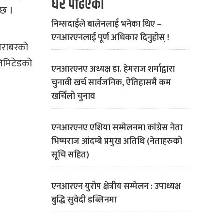
धेरै पढिएको
 छ ।
निम्सदाईले बालेनलाई भनेका थिए –
एनआरएनलाई पूर्ण अधिकार दिनुहोस् !
बराबरको
लिमिटेडको
एनआरएनए अध्यक्ष डा. हेमराज शर्माद्वारा
चुनावी खर्च सार्वजनिक, ऐतिहासमै कम
खर्चिलो चुनाव
एनआरएनए एशिया सम्मेलनमा कांग्रेस नेता
भिष्मराज आंदम्बे प्रमुख अतिथि (नेताहरुको
सूचि सहित)
एनआरएन युरोप क्षेत्रीय सम्मेलन : उपाध्यक्ष
बुद्धि सुवेदी डब्लिनमा