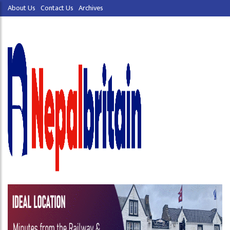
About Us
Contact Us
Archives