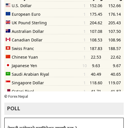
©
Forex Nepal
POLL