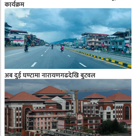
कार्यक्रम
अब दुई घण्टामा नारायणगढदेखि बुटवल