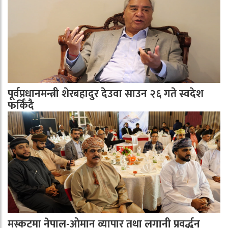
पूर्वप्रधानमन्त्री शेरबहादुर देउवा साउन २६ गते स्वदेश
फर्किँदै
मस्कटमा नेपाल-ओमान व्यापार तथा लगानी प्रवर्द्धन