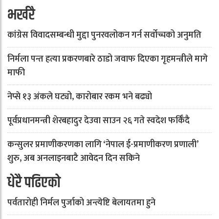
भर्खरै
कांग्रेस विवादसम्बन्धी मुद्दा पुनरवलोकन गर्न सर्वोच्चको अनुमति
निर्मला पन्त हत्या प्रकरणबारे ठाडो जवाफ दिएका गृहमन्त्रीले मागे
माफी
नेप्से १३ अंकले घट्यो, कारोबार रकम भने बढ्यो
पूर्वप्रधानमन्त्री शेरबहादुर देउवा साउन २६ गते स्वदेश फर्किँदै
कन्सुलर प्रमाणीकरणका लागि ‘नेपाल ई-प्रमाणीकरण प्रणाली’
शुरु, अब अनलाइनबाटै आवेदन दिन सकिने
धेरै पढिएको
पर्वतारोही निर्मल पुर्जाको अन्त्येष्टि बेलायतमा हुने