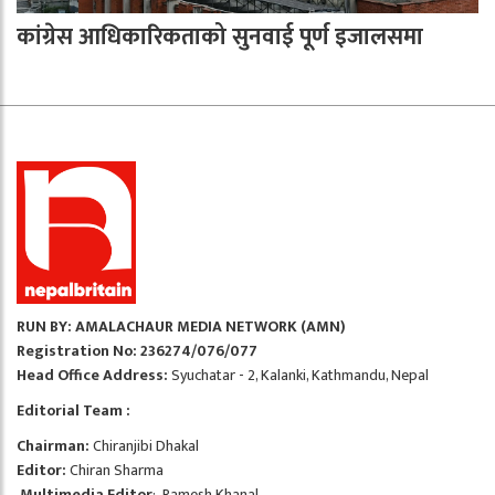
कांग्रेस आधिकारिकताको सुनवाई पूर्ण इजालसमा
RUN BY: AMALACHAUR MEDIA NETWORK (AMN)
Registration No: 236274/076/077
Head Office Address:
Syuchatar - 2, Kalanki, Kathmandu, Nepal
Editorial Team :
Chairman:
Chiranjibi Dhakal
Editor:
Chiran Sharma
Multimedia Editor
: Ramesh Khanal