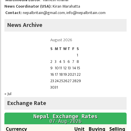
News Coordinator (USA):
Kiran Marahatta
Contact:
nepalbritain@gmail.com
,
info@nepalbritain.com
News Archive
August 2026
S
M
T
W
T
F
S
1
2
3
4
5
6
7
8
9
10
11
12
13
14
15
16
17
18
19
20
21
22
23
24
25
26
27
28
29
30
31
« Jul
Exchange Rate