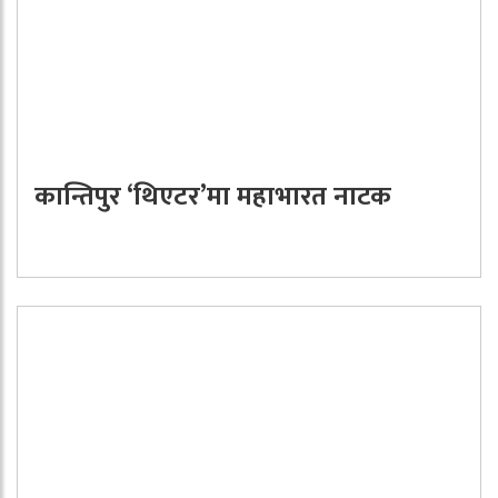
कान्तिपुर ‘थिएटर’मा महाभारत नाटक