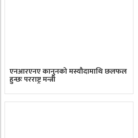
एनआरएनए कानुनको मस्यौदामाथि छलफल
हुन्छः परराष्ट्र मन्त्री