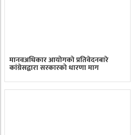
मानवअधिकार आयोगको प्रतिवेदनबारे
कांग्रेसद्वारा सरकारको धारणा माग