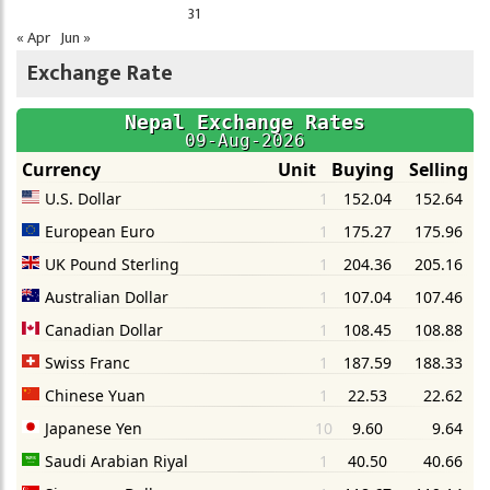
31
« Apr
Jun »
Exchange Rate