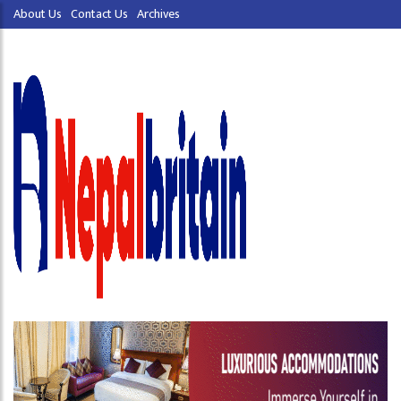
About Us
Contact Us
Archives