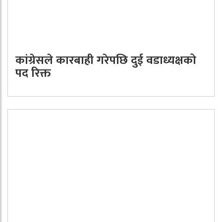
कांग्रेसले कारबाही गरेपछि दुई वडाध्यक्षको
पद रिक्त