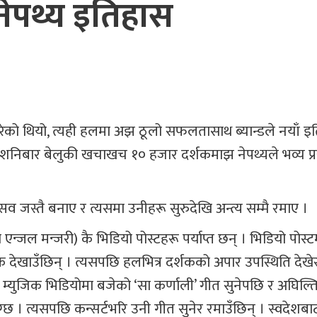
 नेपथ्य इतिहास
रेको थियो, त्यही हलमा अझ ठूलो सफलतासाथ ब्यान्डले नयाँ इ
ा शनिबार बेलुकी खचाखच १० हजार दर्शकमाझ नेपथ्यले भव्य प्रस
व जस्तै बनाए र त्यसमा उनीहरू सुरुदेखि अन्त्य सम्मै रमाए ।
एन्जल मन्जरी) कै भिडियो पोस्टहरू पर्याप्त छन् । भिडियो पोस्
ेखाउँछिन् । त्यसपछि हलभित्र दर्शकको अपार उपस्थिति देखे
स्तुत म्युजिक भिडियोमा बजेको ‘सा कर्णाली’ गीत सुनेपछि र अघिल्त
ग्छ । त्यसपछि कन्सर्टभरि उनी गीत सुनेर रमाउँछिन् । स्वदेशबा