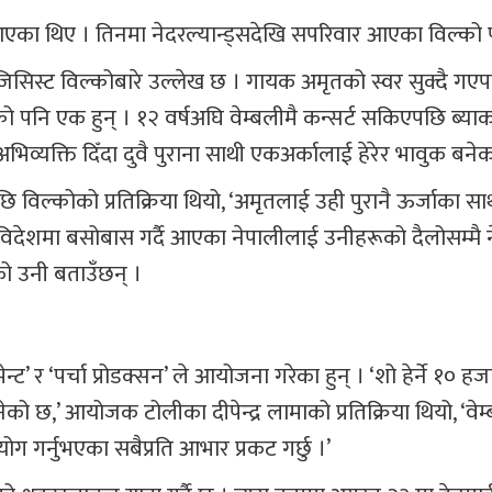
 आएका थिए । तिनमा नेदरल्यान्ड्सदेखि सपरिवार आएका विल्को 
िसिस्ट विल्कोबारे उल्लेख छ । गायक अमृतको स्वर सुक्दै गए
ो पनि एक हुन् । १२ वर्षअघि वेम्बलीमै कन्सर्ट सकिएपछि ब्याक
व्यक्ति दिँदा दुवै पुराना साथी एकअर्कालाई हेरेर भावुक बनेक
विल्कोको प्रतिक्रिया थियो, ‘अमृतलाई उही पुरानै ऊर्जाका साथ
न।’ विदेशमा बसोबास गर्दै आएका नेपालीलाई उनीहरूको दैलोसम्मै 
ो उनी बताउँछन् ।
’ र ‘पर्चा प्रोडक्सन’ ले आयोजना गरेका हुन् । ‘शो हेर्ने १० हज
,’ आयोजक टोलीका दीपेन्द्र लामाको प्रतिक्रिया थियो, ‘वेम
ग गर्नुभएका सबैप्रति आभार प्रकट गर्छु ।’