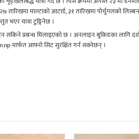
को शृङ्खलाबद्ध यात्रा गर्दै छ । त्यस क्रममा अगस्त २३ मा डेनमा
 २७ तारिखमा माल्टाको आटार्ड, ३१ तारिखमा पोर्चुगलको लिस्बन ह
तुत भएर यात्रा टुङ्गिनेछ ।
न सकिने प्रबन्ध मिलाइएको छ । अनलाइन बुकिङका लागि दर्
मार्फत आफ्नो सिट सुरक्षित गर्न सक्नेछन् ।