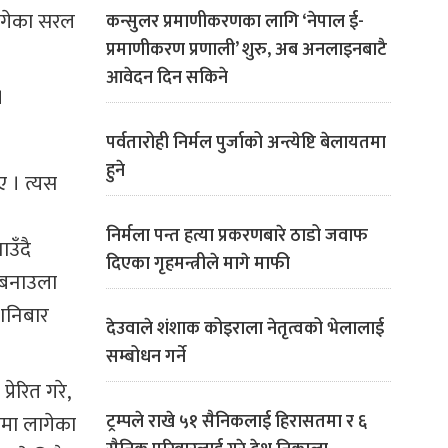
 बगेका सरल
कन्सुलर प्रमाणीकरणका लागि ‘नेपाल ई-
प्रमाणीकरण प्रणाली’ शुरु, अब अनलाइनबाटै
आवेदन दिन सकिने
।
पर्वतारोही निर्मल पुर्जाको अन्त्येष्टि बेलायतमा
हुने
ए । त्यस
निर्मला पन्त हत्या प्रकरणबारे ठाडो जवाफ
ाउँदै
दिएका गृहमन्त्रीले मागे माफी
न बनाउला
 शनिबार
देउवाले शंशाक कोइराला नेतृत्वको भेलालाई
सम्बोधन गर्ने
रेरित गरे,
नमा लागेका
ट्रम्पले राखे ५१ सैनिकलाई हिरासतमा र ६