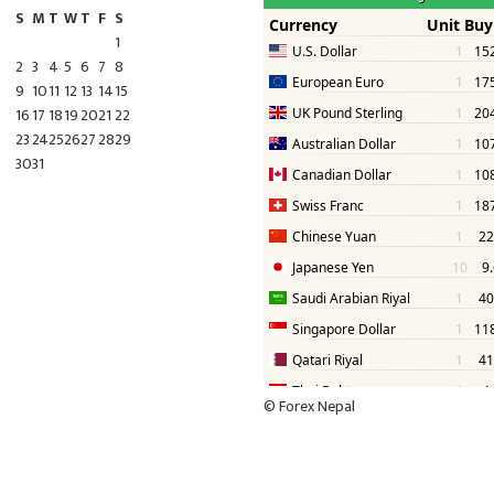
S
M
T
W
T
F
S
1
2
3
4
5
6
7
8
9
10
11
12
13
14
15
16
17
18
19
20
21
22
23
24
25
26
27
28
29
30
31
©
Forex Nepal