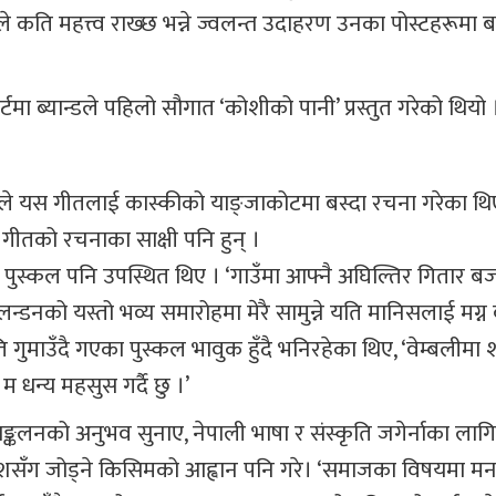
यले कति महत्त्व राख्छ भन्ने ज्वलन्त उदाहरण उनका पोस्टहरूमा
ा ब्यान्डले पहिलो सौगात ‘कोशीको पानी’ प्रस्तुत गरेको थियो 
रुङले यस गीतलाई कास्कीको याङ्जाकोटमा बस्दा रचना गरेका थि
गीतको रचनाका साक्षी पनि हुन् ।
ा पुस्कल पनि उपस्थित थिए । ‘गाउँमा आफ्नै अघिल्तिर गितार बज
न्डनको यस्तो भव्य समारोहमा मेरै सामुन्ने यति मानिसलाई मग्
ति गुमाउँदै गएका पुस्कल भावुक हुँदै भनिरहेका थिए, ‘वेम्बलीमा
 धन्य महसुस गर्दै छु ।’
सङ्कलनको अनुभव सुनाए, नेपाली भाषा र संस्कृति जगेर्नाका लागि प्
्वदेशसँग जोड्ने किसिमको आह्वान पनि गरे। ‘समाजका विषयमा म