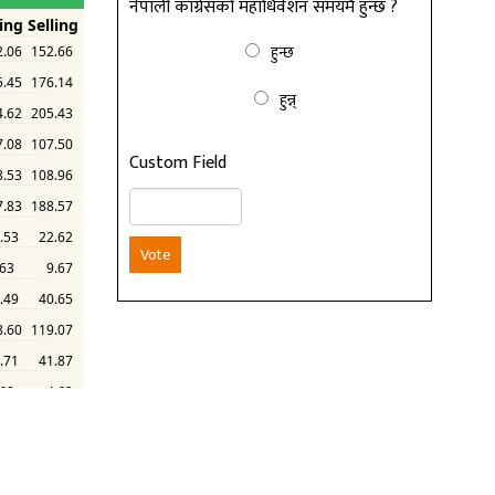
नेपाली कांग्रेसको महाधिवेशन समयमै हुन्छ ?
हुन्छ
हुन्न्
Custom Field
Vote