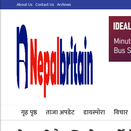
About Us
Contact Us
Archives
गृह पृष्ठ
ताजा अपडेट
डायस्पोरा
विचार