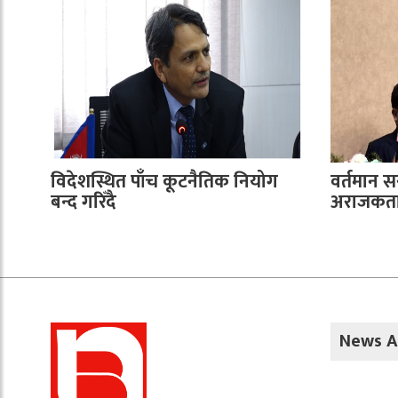
विदेशस्थित पाँच कूटनैतिक नियोग
वर्तमान 
बन्द गरिँदै
अराजकता 
News A