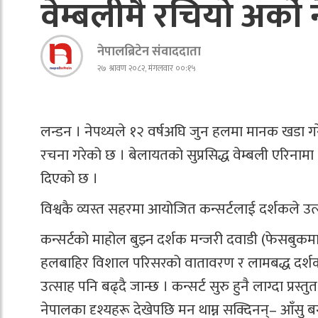
वेम्बलीमै रचियो अर्को
नेपालब्रिटेन संवाददाता
२७ श्रावण २०८२, मंगलवार ००:१५
लन्डन । नेपथ्यले १२ वर्षअघि जुन हलमा मानक खडा ग
रचना गरेको छ । बेलायतको सुप्रसिद्ध वेम्बली एरिनाम
दिएको छ ।
विश्वकै व्यस्त सहरमा आयोजित कन्सर्टलाई दर्शकले उत्स
कन्सर्टको माहोल बुझ्न दर्शक मन्जरी दवाडी (फेसबुकमा 
हलबाहिर विशाल परिसरको वातावरण र लामबद्ध दर्शक द
उत्साह पनि बढ्दै जान्छ । कन्सर्ट सुरु हुनै लाग्दा प्र
नेपालका दृश्यहरू देखेपछि मन थाम्न सक्दिनन्– आँसु ब