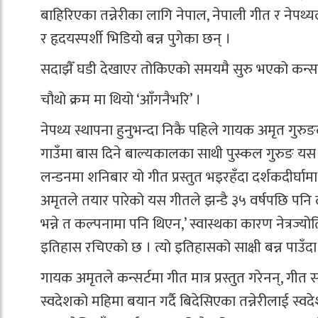
बाहिरिएका तन्नेरीका लागि नेपाल, नेपाली गीत र नेपथ्
र हृदयस्पर्शी भिडियो बन्न पुगेका छन् ।
सदाझैँ घडी देखाएर तोकिएको समयमै सुरु भएको कन्सर्टम
चौथो क्रम मा थियो ‘आँगनैभरि’ ।
नेपथ्य स्थापना हुनुभन्दा निकै पहिले गायक अमृत गु
गाउँमा बास दिने बाल्यकालका साथी पुस्कल गुरुङ यस 
लन्डनमा शनिबार यो गीत प्रस्तुत भइरहँदा दर्शकदीर्घाम
अमृतले तयार पारेको यस गीतले झन्डै ३५ वर्षपछि पनि ल
भन्ने त कल्पनामा पनि थिएन,’ स्वास्थका कारण नेत्रज्यो
इतिहास रचिएको छ । त्यो इतिहासको साक्षी बन्न पाउँदा म
गायक अमृतले कन्सर्टमा गीत मात्र प्रस्तुत गरेनन्, गीत 
स्वदेशको महिमा बयान गर्दै बिदेसिएका तन्नेरीलाई स