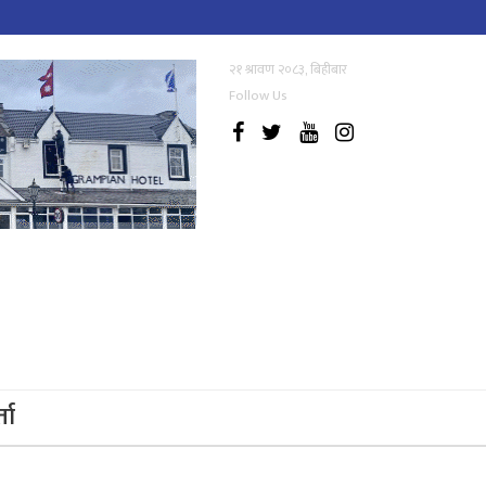
२१ श्रावण २०८३, बिहीबार
Follow Us
्ता