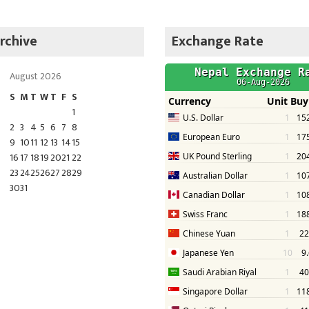
rchive
Exchange Rate
August 2026
S
M
T
W
T
F
S
1
2
3
4
5
6
7
8
9
10
11
12
13
14
15
16
17
18
19
20
21
22
23
24
25
26
27
28
29
30
31