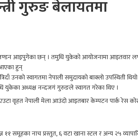
न्त्री गुरुङ बेलायतमा
गुरुङ लण्डन आइपुगेका छन् । तमुधिं युकेको आयोजनामा आइतवार ल
आएका हुन्
उत्रिदाँ उनको स्वागतमा नेपाली समुदायको बाक्लो उपस्थिती थि
 युकेका अध्यक्ष नन्दजगं गुरुङले स्वागत गरेका थिए ।
उटा वृहत नेपाली मेला आउंदो आइतबार केम्पटन पार्क रेस कोर्स
िभिन्न ११ समूहका नाच प्रस्तुत, ६ वटा खाना स्टल र अन्य २५ व्याप