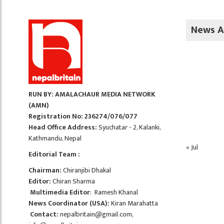
News A
RUN BY: AMALACHAUR MEDIA NETWORK
(AMN)
Registration No: 236274/076/077
Head Office Address:
Syuchatar - 2, Kalanki,
Kathmandu, Nepal
« Jul
Editorial Team :
Chairman:
Chiranjibi Dhakal
Editor:
Chiran Sharma
Multimedia Editor
: Ramesh Khanal
News Coordinator (USA):
Kiran Marahatta
Contact:
nepalbritain@gmail.com
,