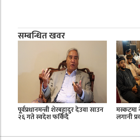
सम्बन्धित खवर
पूर्वप्रधानमन्त्री शेरबहादुर देउवा साउन
मस्कटमा 
२६ गते स्वदेश फर्किँदै
लगानी प्रवर