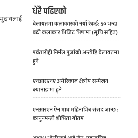
धेरै पढिएको
 समुदायलाई
बेलायतमा कलाकारको नयाँ रेकर्ड: ६० भन्दा
बढी कलाकार भिजिट भिषामा (सूचि सहित)
पर्वतारोही निर्मल पुर्जाको अन्त्येष्टि बेलायतमा
हुने
एनआरएनए अमेरिकाज क्षेत्रीय सम्मेलन
क्यानाडामा हुने
एनआरएन ऐन माघ महिनाभित्र संसद जान्छ :
कानुनमन्त्री शोभिता गौतम