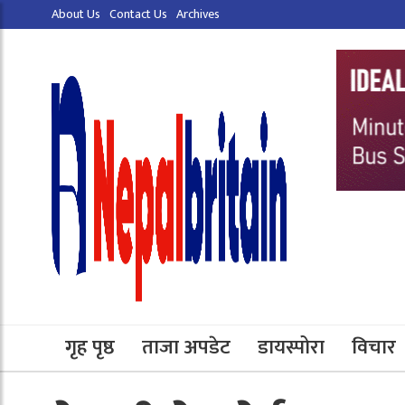
About Us
Contact Us
Archives
गृह पृष्ठ
ताजा अपडेट
डायस्पोरा
विचार