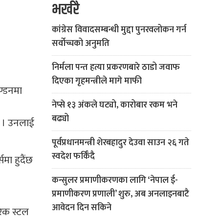
भर्खरै
कांग्रेस विवादसम्बन्धी मुद्दा पुनरवलोकन गर्न
सर्वोच्चको अनुमति
निर्मला पन्त हत्या प्रकरणबारे ठाडो जवाफ
दिएका गृहमन्त्रीले मागे माफी
ण्डनमा
नेप्से १३ अंकले घट्यो, कारोबार रकम भने
बढ्यो
यो । उनलाई
पूर्वप्रधानमन्त्री शेरबहादुर देउवा साउन २६ गते
स्वदेश फर्किँदै
मा हुदैंछ
कन्सुलर प्रमाणीकरणका लागि ‘नेपाल ई-
प्रमाणीकरण प्रणाली’ शुरु, अब अनलाइनबाटै
आवेदन दिन सकिने
ारिक स्टल