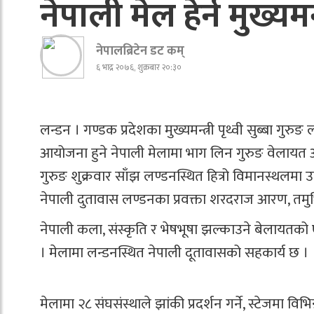
नेपाली मेल हेर्न मुख्यम
नेपालब्रिटेन डट कम्
६ भाद्र २०७६, शुक्रबार २०:३०
लन्डन । गण्डक प्रदेशका मुख्यमन्त्री पृथ्वी सुब्बा 
आयोजना हुने नेपाली मेलामा भाग लिन गुरुङ वेलायत 
गुरुङ शुक्रवार साँझ लण्डनस्थित हित्रो विमानस्थलमा 
नेपाली दुतावास लण्डनका प्रवक्ता शरदराज आरण, तमुधिं
नेपाली कला, संस्कृति र भेषभूषा झल्काउने बेलायतको ए
। मेलामा लन्डनस्थित नेपाली दूतावासको सहकार्य छ ।
मेलामा २८ संघसंस्थाले झांकी प्रदर्शन गर्ने, स्टेजमा व