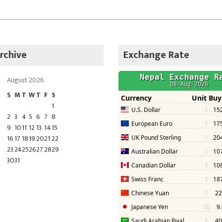
rchive
Exchange Rate
August 2026
S
M
T
W
T
F
S
1
2
3
4
5
6
7
8
9
10
11
12
13
14
15
16
17
18
19
20
21
22
23
24
25
26
27
28
29
30
31