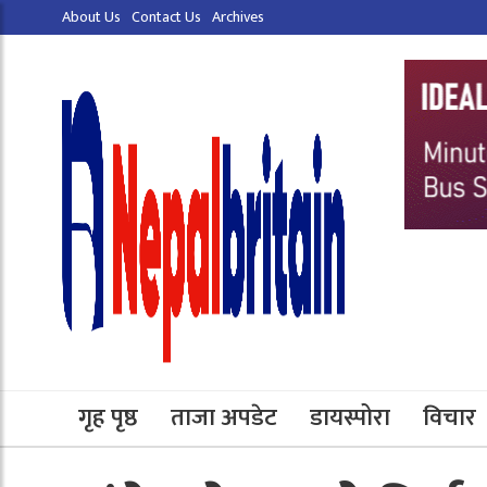
About Us
Contact Us
Archives
गृह पृष्ठ
ताजा अपडेट
डायस्पोरा
विचार