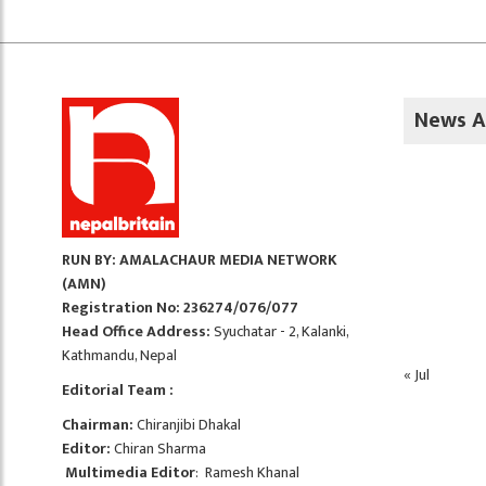
News A
RUN BY: AMALACHAUR MEDIA NETWORK
(AMN)
Registration No: 236274/076/077
Head Office Address:
Syuchatar - 2, Kalanki,
Kathmandu, Nepal
« Jul
Editorial Team :
Chairman:
Chiranjibi Dhakal
Editor:
Chiran Sharma
Multimedia Editor
: Ramesh Khanal