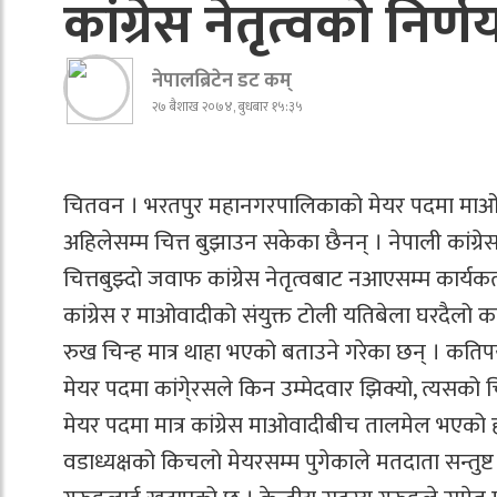
कांग्रेस नेतृत्वको नि
नेपालब्रिटेन डट कम्
२७ बैशाख २०७४, बुधबार १५:३५
चितवन । भरतपुर महानगरपालिकाको मेयर पदमा माओवादीको
अहिलेसम्म चित्त बुझाउन सकेका छैनन् । नेपाली कांग्
चित्तबुझ्दो जवाफ कांग्रेस नेतृत्वबाट नआएसम्म कार्यकर्
कांग्रेस र माओवादीको संयुक्त टोली यतिबेला घरदैलो क
रुख चिन्ह मात्र थाहा भएको बताउने गरेका छन् । कतिपय
मेयर पदमा कांगे्रसले किन उम्मेदवार झिक्यो, त्यसको 
मेयर पदमा मात्र कांग्रेस माओवादीबीच तालमेल भएको हो
वडाध्यक्षको किचलो मेयरसम्म पुगेकाले मतदाता सन्तुष्ट