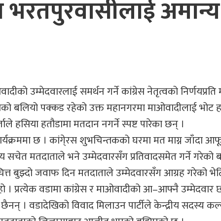
र्णय भरतपुरवासीलाई अमान्य
 उम्मेदवारलाई समर्थन गर्ने कांग्रेस नेतृत्वको निर्णयप्रति
रेसको बलियो पक्कड रहेको उक्त महानगरमा माओवादीलाई भोट हाल्
ताले हसिया हतौडामा मतदान नगर्ने स्पष्ट पारेका छन् ।
ार्यक्रममा छ । कांगे्रस शुभचिन्तकको घरमा मत माग्न जाँदा आ
 सचेत मतदाताले भने उम्मेदवारसँग प्रतिवादसमेत गर्ने गरेको 
चित्त बुझ्दो जवाफ दिन मतदाताले उम्मेदवारसँग आग्रह गरेको भेट
 । प्रत्येक वडामा कांग्रेस र माओवादीको आ–आफ्नै उम्मेदवार छ
 छैनन् । वडादेखिको विवाद मिलाउन पार्टीले केन्द्रीय सदस्य कल