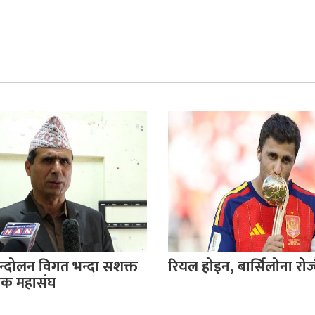
दोलन विगत भन्दा सशक्त
रियल होइन, बार्सिलोना रोज्दै
क्षक महासंघ