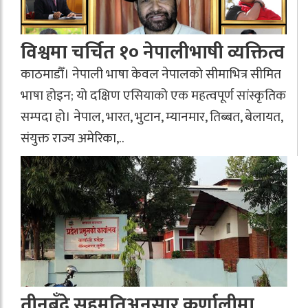
विश्वमा चर्चित १० नेपालीभाषी व्यक्तित्व
काठमाडौँ। नेपाली भाषा केवल नेपालको सीमाभित्र सीमित
भाषा होइन; यो दक्षिण एसियाको एक महत्वपूर्ण सांस्कृतिक
सम्पदा हो। नेपाल, भारत, भुटान, म्यानमार, तिब्बत, बेलायत,
संयुक्त राज्य अमेरिका,..
तीनबुँदे सहमतिअनुसार कर्णालीमा