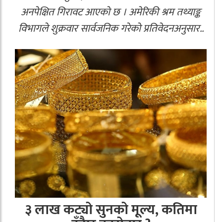
अनपेक्षित गिरावट आएको छ । अमेरिकी श्रम तथ्याङ्क
विभागले शुक्रवार सार्वजनिक गरेको प्रतिवेदनअनुसार..
३ लाख कट्यो सुनको मूल्य, कतिमा