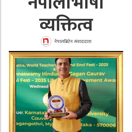
नेपालीभाषी
व्यक्तित्व
नेपालब्रिटेन संवाददाता