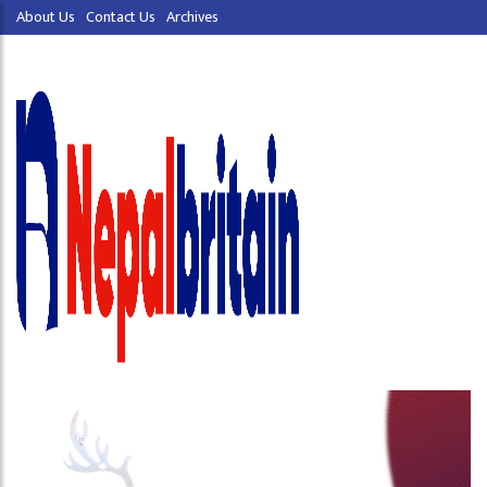
About Us
Contact Us
Archives