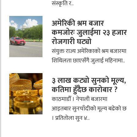
संस्कृति र..
अमेरिकी श्रम बजार
कमजोरः जुलाईमा २३ हजार
रोजगारी घट्यो
संयुक्त राज्य अमेरिकाको श्रम बजारमा
शिथिलता छाएसँगै जुलाई महिनामा..
३ लाख कट्यो सुनको मूल्य,
कतिमा हुँदैछ कारोबार ?
काठमाडौँ । नेपाली बजारमा
आइतबार सुनचाँदीको मूल्य बढेको छ
। प्रतितोला सुन ४..