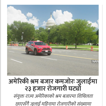
अमेरिकी श्रम बजार कमजोरः जुलाईमा
२३ हजार रोजगारी घट्यो
संयुक्त राज्य अमेरिकाको श्रम बजारमा शिथिलता
छाएसँगै जुलाई महिनामा रोजगारीको संख्यामा