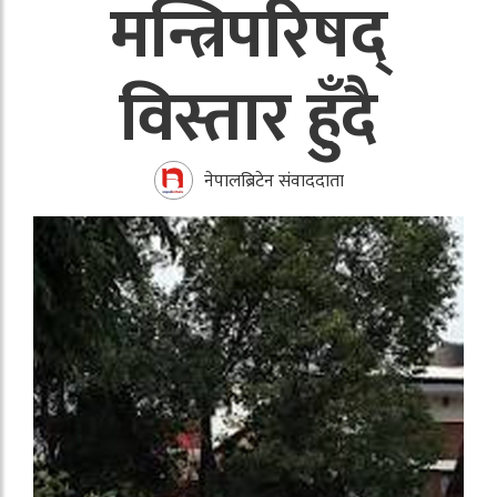
मन्त्रिपरिषद्
विस्तार हुँदै
नेपालब्रिटेन संवाददाता