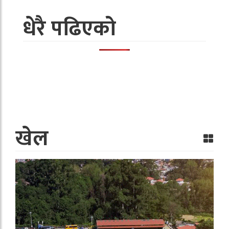
धेरै पढिएको
खेल