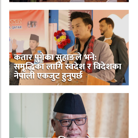
कतार पुगेका सुहाङले भने:
समृद्धिका लागि स्वदेश र विदेशका
नेपाली एकजुट हुनुपर्छ