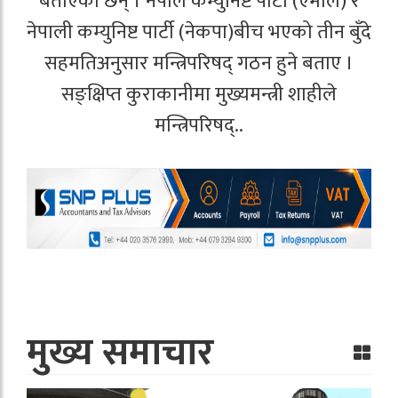
बताएका छन् । नेपाल कम्युनिष्ट पार्टी (एमाले) र
नेपाली कम्युनिष्ट पार्टी (नेकपा)बीच भएको तीन बुँदे
सहमतिअनुसार मन्त्रिपरिषद् गठन हुने बताए ।
सङ्क्षिप्त कुराकानीमा मुख्यमन्त्री शाहीले
मन्त्रिपरिषद्..
मुख्य समाचार