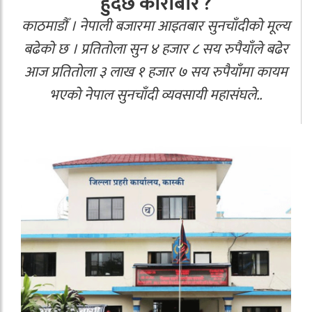
हुँदैछ कारोबार ?
काठमाडौँ । नेपाली बजारमा आइतबार सुनचाँदीको मूल्य
बढेको छ । प्रतितोला सुन ४ हजार ८ सय रुपैयाँले बढेर
आज प्रतितोला ३ लाख १ हजार ७ सय रुपैयाँमा कायम
भएको नेपाल सुनचाँदी व्यवसायी महासंघले..