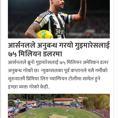
आर्सनलले अनुबन्ध गरयाे गुइमारेसलाई
७५ मिलियन डलरमा
आर्सनलले ब्रुनो गुइमारेसलाई ७५ मिलियन अमेरिकन डलर
अनुबन्ध गरेको छ। न्युकासलका पूर्व कप्तानले यसै गर्मीको
सुरुवातमै प्रिमियर लिग च्याम्पियन टोलीमा सामेल हुने
इच्छा व्यक्त गरेको केही..