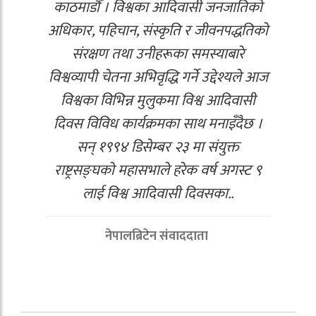
काठमाडौँ । विश्वका आदिवासी जनजातिको
अधिकार, पहिचान, संस्कृति र जीवनपद्धतिको
संरक्षण तथा उनीहरूका समस्याबारे
विश्वव्यापी चेतना अभिवृद्धि गर्ने उद्देश्यले आज
विश्वका विभिन्न मुलुकमा विश्व आदिवासी
दिवस विविध कार्यक्रमका साथ मनाइँदैछ ।
सन् १९९४ डिसेम्बर २३ मा संयुक्त
राष्ट्रसङ्घको महासभाले हरेक वर्ष अगस्ट ९
लाई विश्व आदिवासी दिवसका..
नेपालब्रिटेन संवाददाता