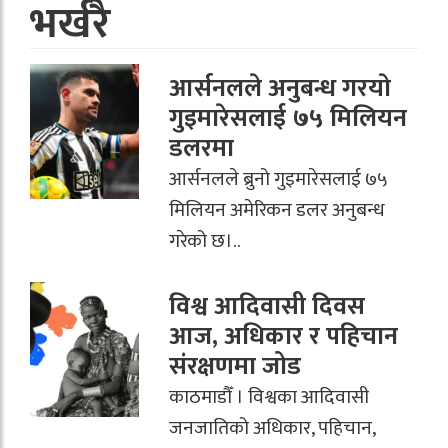
भर्खरै
आर्सनलले अनुबन्ध गरयाे
गुइमारेसलाई ७५ मिलियन
डलरमा
आर्सनलले ब्रुनो गुइमारेसलाई ७५
मिलियन अमेरिकन डलर अनुबन्ध
गरेको छ।..
विश्व आदिवासी दिवस
आज, अधिकार र पहिचान
संरक्षणमा जोड
काठमाडौँ । विश्वका आदिवासी
जनजातिको अधिकार, पहिचान,